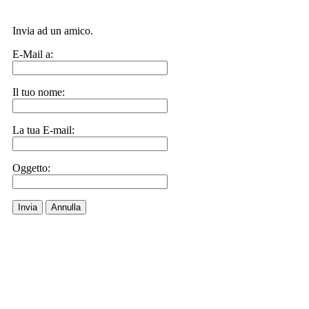
Invia ad un amico.
E-Mail a:
Il tuo nome:
La tua E-mail:
Oggetto:
Invia
Annulla