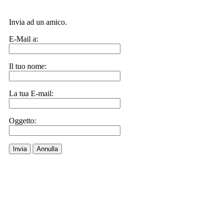
Invia ad un amico.
E-Mail a:
Il tuo nome:
La tua E-mail:
Oggetto:
Invia
Annulla