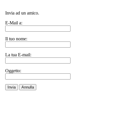
Invia ad un amico.
E-Mail a:
Il tuo nome:
La tua E-mail:
Oggetto:
Invia
Annulla