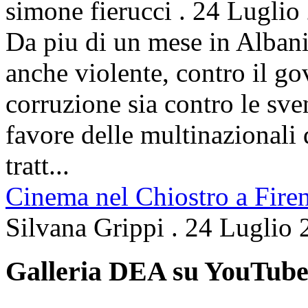
simone fierucci
.
24 Luglio
Da piu di un mese in Albani
anche violente, contro il g
corruzione sia contro le sven
favore delle multinazionali 
tratt...
Cinema nel Chiostro a Fire
Silvana Grippi
.
24 Luglio 
Galleria DEA su YouTub