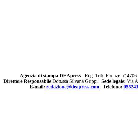
Agenzia di stampa DEApress
Reg. Trib. Firenze n° 4706 
Direttore Responsabile
Dott.ssa Silvana Grippi
Sede legale:
Via Al
E-mail:
redazione@deapress.com
Telefono:
05524