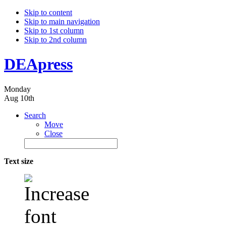
Skip to content
Skip to main navigation
Skip to 1st column
Skip to 2nd column
DEApress
Monday
Aug 10th
Search
Move
Close
Text size