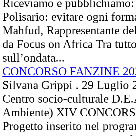
Riceviamo e pubblichiamo: 
Polisario: evitare ogni for
Mahfud, Rappresentante del 
da Focus on Africa Tra tutto 
sull’ondata...
CONCORSO FANZINE 20
Silvana Grippi
.
29 Luglio 
Centro socio-culturale D.E.
Ambiente) XIV CONCORSO
Progetto inserito nel prog