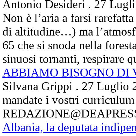
Antonio Desideri
.
27 Lugl
Non è l’aria a farsi rarefatta
di altitudine…) ma l’atmosfe
65 che si snoda nella foresta
sinuosi tornanti, respirare qu
ABBIAMO BISOGNO DI
Silvana Grippi
.
27 Luglio 
mandate i vostri curriculum
REDAZIONE@DEAPRES
Albania, la deputata indipe