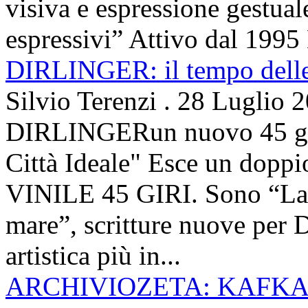
visiva e espressione gestua
espressivi” Attivo dal 1995 
DIRLINGER: il tempo delle 
Silvio Terenzi
.
28 Luglio 
DIRLINGERun nuovo 45 g
Città Ideale" Esce un doppi
VINILE 45 GIRI. Sono “La ci
mare”, scritture nuove per 
artistica più in...
ARCHIVIOZETA: KAFKA