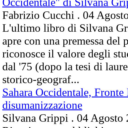
Occidentale" di Silvana Gri
Fabrizio Cucchi
.
04 Agost
L'ultimo libro di Silvana Gr
apre con una premessa del p
riconosce il valore degli stud
dal '75 (dopo la tesi di laur
storico-geograf...
Sahara Occidentale, Fronte P
disumanizzazione
Silvana Grippi
.
04 Agosto