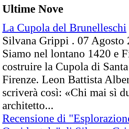
Ultime Nove
La Cupola del Brunelleschi
Silvana Grippi
.
07 Agosto
Siamo nel lontano 1420 e Fi
costruire la Cupola di Santa
Firenze. Leon Battista Alber
scriverà così: «Chi mai sì d
architetto...
Recensione di "Esplorazion