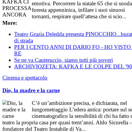
emotiva. Percorrere la statale 65 che si snoda
foresta appenninica, infilare i suoi sinuosi
tornanti, respirare quell’attesa che si scio...
More:
Teatro Grazia Deledda presenta PINOCCHIO...burat
di strada
PER I CENTO ANNI DI DARIO FO - HO VISTO
RE
Se ne va Cauteruccio, siamo tutti più poveri
ARCHIVIOZETA: KAFKA E LE COLPE DEL '9
Cinema e spettacolo
Dio, la madre e la carne
C’è un’ambizione precisa, e dichiarata, nel
lungometraggio L’edera antica: portare sul se
cinematografico la sensibilità di chi ha fatto 
teatro la propria casa per quasi trent’anni. Aldo Sicurella -
fondatore del Teatro Instabile di Va...