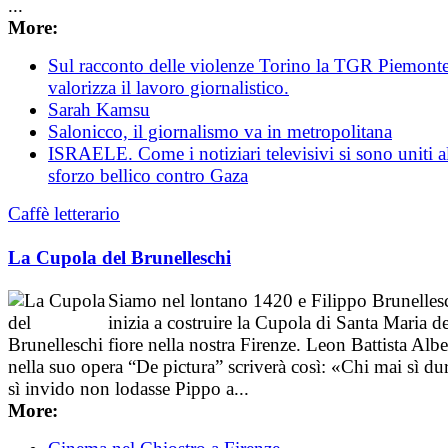
...
More:
Sul racconto delle violenze Torino la TGR Piemont
valorizza il lavoro giornalistico.
Sarah Kamsu
Salonicco, il giornalismo va in metropolitana
ISRAELE. Come i notiziari televisivi si sono uniti a
sforzo bellico contro Gaza
Caffè letterario
La Cupola del Brunelleschi
Siamo nel lontano 1420 e Filippo Brunelles
inizia a costruire la Cupola di Santa Maria de
fiore nella nostra Firenze. Leon Battista Albe
nella suo opera “De pictura” scriverà così: «Chi mai sì du
sì invido non lodasse Pippo a...
More: