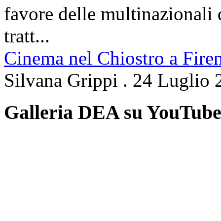
favore delle multinazionali 
tratt...
Cinema nel Chiostro a Fire
Silvana Grippi
.
24 Luglio 
Galleria DEA su YouTub