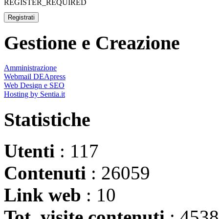
REGISTER_REQUIRED
Registrati
Gestione e Creazione
Amministrazione
Webmail DEApress
Web Design e SEO
Hosting by Sentia.it
Statistiche
Utenti
: 117
Contenuti
: 26059
Link web
: 10
Tot. visite contenuti
: 453