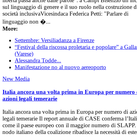
libertà passa anche dalle parole": a Campi Bisenzio un in
sul linguaggio di genere e il suo ruolo nella costruzione d
società inclusivaVicesindaca Federica Petti: "Parlare di
linguaggio non �...
More:
Settembre: Versiliadanza a Firenze
“Festival della riscossa proletaria e popolare” a Galla
(Varese)
Alessandra Todde...
Manifestazione no al nuovo aereoporto
New Media
Italia ancora una volta prima in Europa per numero 
azioni legali temerarie
Italia ancora una volta prima in Europa per numero di azi
legali temerarie Il report annuale di CASE conferma l’Ital
come il paese europeo con il maggior numero di SLAPP. 
nodo italiano della coalizione ribadisce la necessità di est