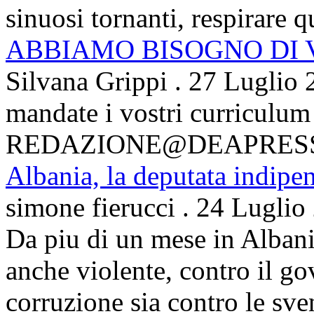
sinuosi tornanti, respirare qu
ABBIAMO BISOGNO DI
Silvana Grippi
.
27 Luglio 
mandate i vostri curriculum
REDAZIONE@DEAPRES
Albania, la deputata indipe
simone fierucci
.
24 Luglio
Da piu di un mese in Albani
anche violente, contro il g
corruzione sia contro le sven