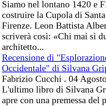
Siamo nel lontano 1420 e Fi
costruire la Cupola di Santa
Firenze. Leon Battista Alber
scriverà così: «Chi mai sì d
architetto...
Recensione di "Esplorazion
Occidentale" di Silvana Gri
Fabrizio Cucchi
.
04 Agost
L'ultimo libro di Silvana Gr
apre con una premessa del p