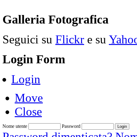
Galleria Fotografica
Seguici su
Flickr
e su
Yaho
Login Form
Login
Move
Close
Nome utente
Password
Password dimenticata?
Nome