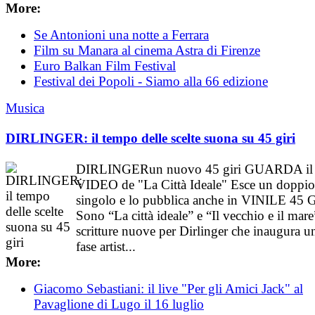
More:
Se Antonioni una notte a Ferrara
Film su Manara al cinema Astra di Firenze
Euro Balkan Film Festival
Festival dei Popoli - Siamo alla 66 edizione
Musica
DIRLINGER: il tempo delle scelte suona su 45 giri
DIRLINGERun nuovo 45 giri GUARDA il
VIDEO de "La Città Ideale" Esce un doppio
singolo e lo pubblica anche in VINILE 45 
Sono “La città ideale” e “Il vecchio e il mare
scritture nuove per Dirlinger che inaugura u
fase artist...
More:
Giacomo Sebastiani: il live "Per gli Amici Jack" al
Pavaglione di Lugo il 16 luglio