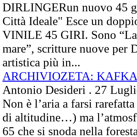
DIRLINGERun nuovo 45 g
Città Ideale" Esce un doppi
VINILE 45 GIRI. Sono “La ci
mare”, scritture nuove per 
artistica più in...
ARCHIVIOZETA: KAFKA
Antonio Desideri
.
27 Lugl
Non è l’aria a farsi rarefatta
di altitudine…) ma l’atmosfe
65 che si snoda nella foresta