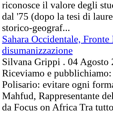
riconosce il valore degli stud
dal '75 (dopo la tesi di laur
storico-geograf...
Sahara Occidentale, Fronte P
disumanizzazione
Silvana Grippi
.
04 Agosto
Riceviamo e pubblichiamo: 
Polisario: evitare ogni for
Mahfud, Rappresentante del 
da Focus on Africa Tra tutto 