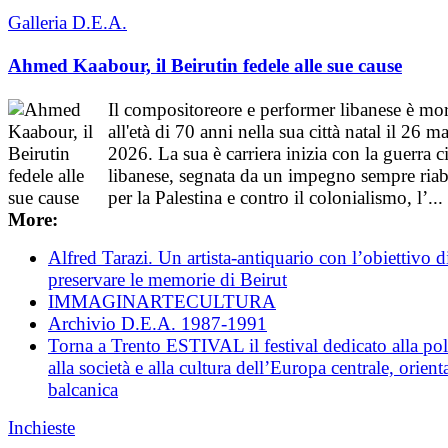
Galleria D.E.A.
Ahmed Kaabour, il Beirutin fedele alle sue cause
Il compositoreore e performer libanese è mo
all'età di 70 anni nella sua città natal il 26 m
2026. La sua è carriera inizia con la guerra c
libanese, segnata da un impegno sempre riab
per la Palestina e contro il colonialismo, l’...
More:
Alfred Tarazi. Un artista-antiquario con l’obiettivo d
preservare le memorie di Beirut
IMMAGINARTECULTURA
Archivio D.E.A. 1987-1991
Torna a Trento ESTIVAL il festival dedicato alla poli
alla società e alla cultura dell’Europa centrale, orient
balcanica
Inchieste