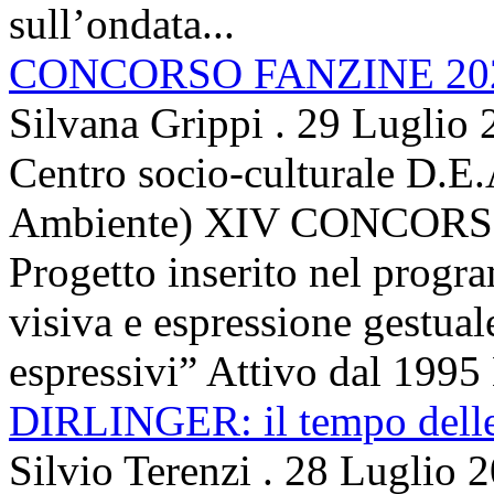
sull’ondata...
CONCORSO FANZINE 20
Silvana Grippi
.
29 Luglio 
Centro socio-culturale D.E.
Ambiente) XIV CONCORSO
Progetto inserito nel prog
visiva e espressione gestua
espressivi” Attivo dal 1995 
DIRLINGER: il tempo delle 
Silvio Terenzi
.
28 Luglio 