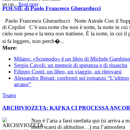
un cas...
Read more
POESIE di Paolo Francesco Gherarducci
Paolo Francesco Gherarducci Notte Astrale Con il Sup
di Copilot C’è una notte che non è notte, la notte in cui i
cielo non pesa e la terra non trattiene. È la notte, in cui il
si fa leggero, non perch�...
More:
Milano: «Scomodo» è un libro di Michele Gambin
Sergio Cavoli: un memoir di speranza e di rinascita
Filippo Conti: un libro, un viaggio, un ritrovarsi
Alessandro Benati: confronti sul romanzo “L’ultimo
arcano”
Teatro
ARCHIVIOZETA: KAFKA CI PROCESSA ANCO
Non è l’aria a farsi rarefatta qui (si arriva a m
metri scarsi di altitudine…) ma l’atmosfera