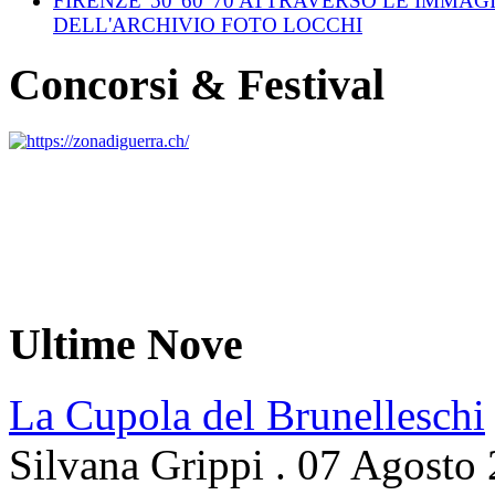
FIRENZE '50 '60 '70 ATTRAVERSO LE IMMAG
DELL'ARCHIVIO FOTO LOCCHI
Concorsi & Festival
Ultime Nove
La Cupola del Brunelleschi
Silvana Grippi
.
07 Agosto