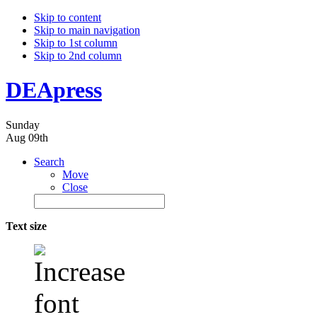
Skip to content
Skip to main navigation
Skip to 1st column
Skip to 2nd column
DEApress
Sunday
Aug 09th
Search
Move
Close
Text size