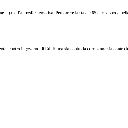
tudine…) ma l’atmosfera emotiva. Percorrere la statale 65 che si snoda nella
e, contro il governo di Edi Rama sia contro la corruzione sia contro le s