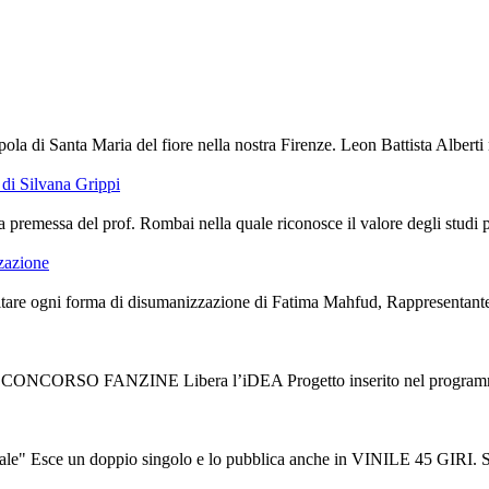
ola di Santa Maria del fiore nella nostra Firenze. Leon Battista Alberti 
di Silvana Grippi
premessa del prof. Rombai nella quale riconosce il valore degli studi port
zzazione
are ogni forma di disumanizzazione di Fatima Mahfud, Rappresentante de
V CONCORSO FANZINE Libera l’iDEA Progetto inserito nel programma d
ce un doppio singolo e lo pubblica anche in VINILE 45 GIRI. Sono “L