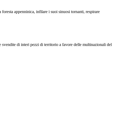
 foresta appenninica, infilare i suoi sinuosi tornanti, respirare
vendite di interi pezzi di territorio a favore delle multinazionali del