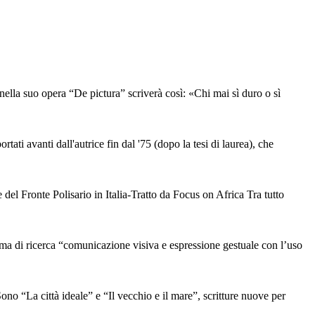
nella suo opera “De pictura” scriverà così: «Chi mai sì duro o sì
ati avanti dall'autrice fin dal '75 (dopo la tesi di laurea), che
l Fronte Polisario in Italia-Tratto da Focus on Africa Tra tutto
i ricerca “comunicazione visiva e espressione gestuale con l’uso
a città ideale” e “Il vecchio e il mare”, scritture nuove per