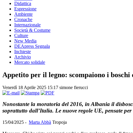
Didattica
Espressione
Ambiente
Cronache
Internazionale
Società & Costume
Culture
New Media
DEApress Segnala
Inchieste
Archivio
Mercato solidale
Appetito per il legno: scompaiono i boschi
Venerdì 18 Aprile 2025 15:17
simone fierucci
Nonostante la moratoria del 2016, in Albania il disbos
soprattutto dall’Italia. Le nuove regole UE, pensate per
15/04/2025 -
Marta Abbà
Tropoja