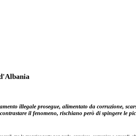
 d'Albania
camento illegale prosegue, alimentato da corruzione, sca
 contrastare il fenomeno, rischiano però di spingere le pi