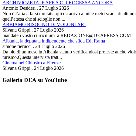
ARCHIVIOZETA: KAFKA CI PROCESSA ANCORA
Antonio Desideri
.
27 Luglio 2026
Non è l’aria a farsi rarefatta qui (si arriva a mille metri scarsi di alti
quell’attesa che si scioglie non ...
ABBIAMO BISOGNO DI VOLONTARI
Silvana Grippi
.
27 Luglio 2026
mandate i vostri curriculum a REDAZIONE@DEAPRESS.COM
Albania, la deputata indipendente che sfida Edi Rama
simone fierucci
.
24 Luglio 2026
Da piu di un mese in Albania stanno verificandosi proteste anche violent
turismo.Questa intervista tratt...
Cinema nel Chiostro a Firenze
Silvana Grippi
.
24 Luglio 2026
Galleria DEA su YouTube