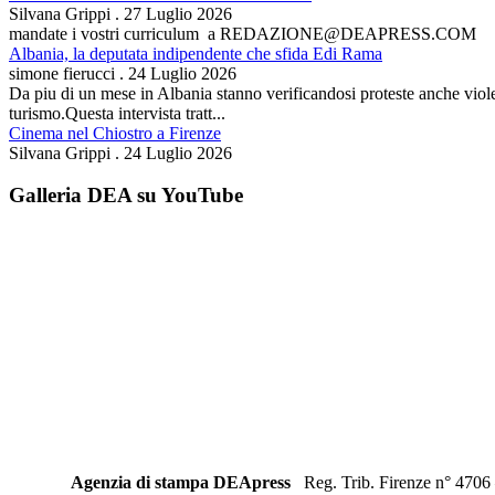
Silvana Grippi
.
27 Luglio 2026
mandate i vostri curriculum a REDAZIONE@DEAPRESS.COM
Albania, la deputata indipendente che sfida Edi Rama
simone fierucci
.
24 Luglio 2026
Da piu di un mese in Albania stanno verificandosi proteste anche violent
turismo.Questa intervista tratt...
Cinema nel Chiostro a Firenze
Silvana Grippi
.
24 Luglio 2026
Galleria DEA su YouTube
Agenzia di stampa DEApress
Reg. Trib. Firenze n° 4706 