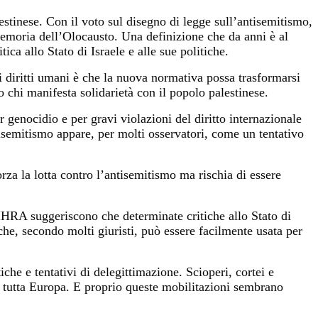
estinese. Con il voto sul disegno di legge sull’antisemitismo,
emoria dell’Olocausto. Una definizione che da anni è al
ica allo Stato di Israele e alle sue politiche.
 i diritti umani è che la nuova normativa possa trasformarsi
 chi manifesta solidarietà con il popolo palestinese.
 genocidio e per gravi violazioni del diritto internazionale
ntisemitismo appare, per molti osservatori, come un tentativo
za la lotta contro l’antisemitismo ma rischia di essere
IHRA suggeriscono che determinate critiche allo Stato di
he, secondo molti giuristi, può essere facilmente usata per
che e tentativi di delegittimazione. Scioperi, cortei e
in tutta Europa. E proprio queste mobilitazioni sembrano