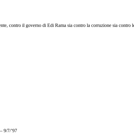
e, contro il governo di Edi Rama sia contro la corruzione sia contro le s
– 9/7/’97