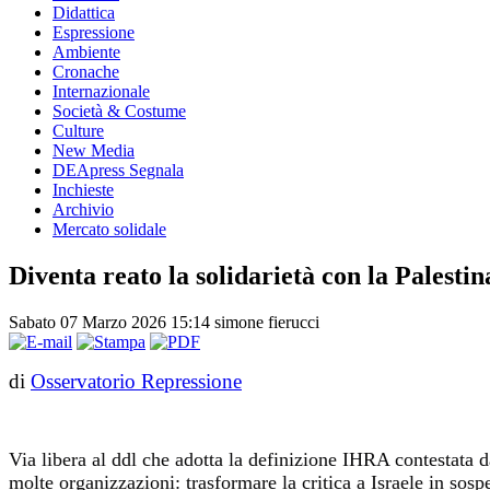
Didattica
Espressione
Ambiente
Cronache
Internazionale
Società & Costume
Culture
New Media
DEApress Segnala
Inchieste
Archivio
Mercato solidale
Diventa reato la solidarietà con la Palestin
Sabato 07 Marzo 2026 15:14
simone fierucci
di
Osservatorio Repressione
Via libera al ddl che adotta la definizione IHRA contestata 
molte organizzazioni: trasformare la critica a Israele in sosp