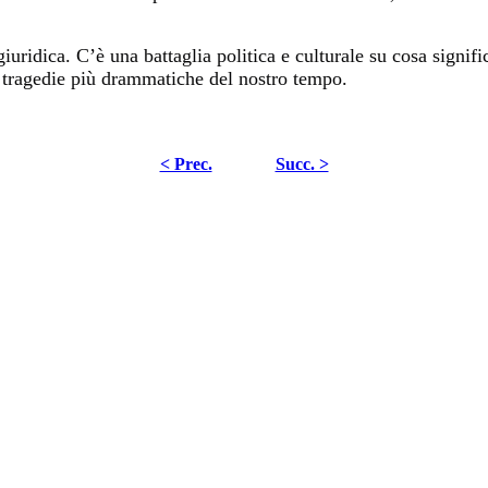
ridica. C’è una battaglia politica e culturale su cosa significh
le tragedie più drammatiche del nostro tempo.
< Prec.
Succ. >