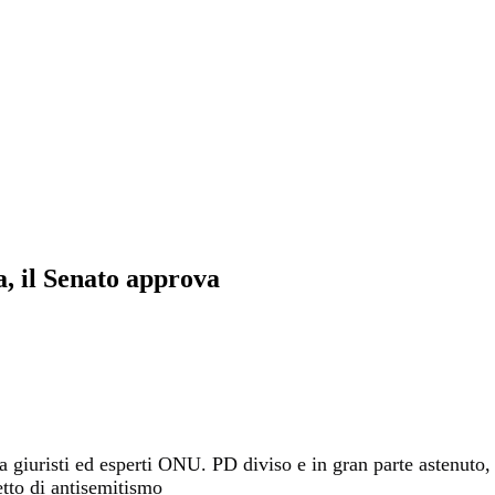
a, il Senato approva
da giuristi ed esperti ONU. PD diviso e in gran parte astenut
etto di antisemitismo