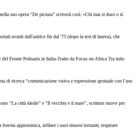
nella suo opera “De pictura” scriverà così: «Chi mai sì duro o sì
ati avanti dall'autrice fin dal '75 (dopo la tesi di laurea), che
l Fronte Polisario in Italia-Tratto da Focus on Africa Tra tutto
i ricerca “comunicazione visiva e espressione gestuale con l’uso
a città ideale” e “Il vecchio e il mare”, scritture nuove per
 foresta appenninica, infilare i suoi sinuosi tornanti, respirare