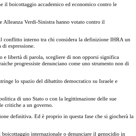
iene il boicottaggio accademico ed economico contro le
 e Alleanza Verdi-Sinistra hanno votato contro il
l conflitto interno tra chi considera la definizione IHRA un
à di espressione.
 e libertà di parola, scegliere di non opporsi significa
braiche progressiste denunciano come uno strumento non di
stringe lo spazio del dibattito democratico su Israele e
litica di uno Stato o con la legittimazione delle sue
le critiche a un governo.
one definitiva. Ed è proprio in questa fase che si giocherà la
 il boicottaggio internazionale o denunciare il genocidio in