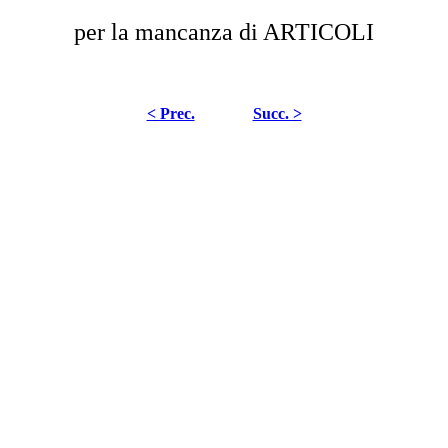
per la mancanza di ARTICOLI
< Prec.
Succ. >