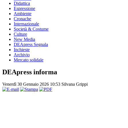
Didattica
Espressione
Ambiente
Cronache
Internazionale
Società & Costume
Culture
New Media
DEApress Segnala
Inchieste
Archivio
Mercato solidale
DEApress informa
Venerdì 30 Gennaio 2026 10:53
Silvana Grippi