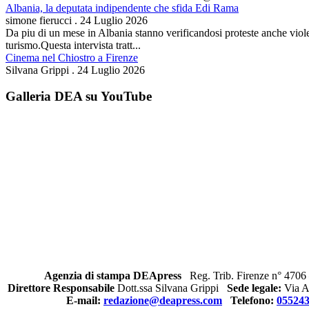
Albania, la deputata indipendente che sfida Edi Rama
simone fierucci
.
24 Luglio 2026
Da piu di un mese in Albania stanno verificandosi proteste anche violent
turismo.Questa intervista tratt...
Cinema nel Chiostro a Firenze
Silvana Grippi
.
24 Luglio 2026
Galleria DEA su YouTube
Agenzia di stampa DEApress
Reg. Trib. Firenze n° 4706 
Direttore Responsabile
Dott.ssa Silvana Grippi
Sede legale:
Via Al
E-mail:
redazione@deapress.com
Telefono:
05524