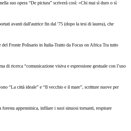
nella suo opera “De pictura” scriverà così: «Chi mai sì duro o sì
ati avanti dall'autrice fin dal '75 (dopo la tesi di laurea), che
l Fronte Polisario in Italia-Tratto da Focus on Africa Tra tutto
i ricerca “comunicazione visiva e espressione gestuale con l’uso
a città ideale” e “Il vecchio e il mare”, scritture nuove per
 foresta appenninica, infilare i suoi sinuosi tornanti, respirare