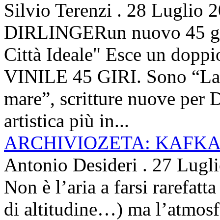
Silvio Terenzi
.
28 Luglio 
DIRLINGERun nuovo 45 g
Città Ideale" Esce un doppi
VINILE 45 GIRI. Sono “La ci
mare”, scritture nuove per 
artistica più in...
ARCHIVIOZETA: KAFKA
Antonio Desideri
.
27 Lugl
Non è l’aria a farsi rarefatta
di altitudine…) ma l’atmosfe