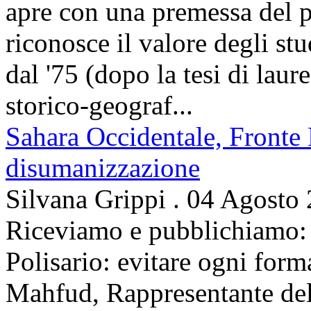
apre con una premessa del p
riconosce il valore degli stud
dal '75 (dopo la tesi di laur
storico-geograf...
Sahara Occidentale, Fronte P
disumanizzazione
Silvana Grippi
.
04 Agosto
Riceviamo e pubblichiamo: 
Polisario: evitare ogni for
Mahfud, Rappresentante del 