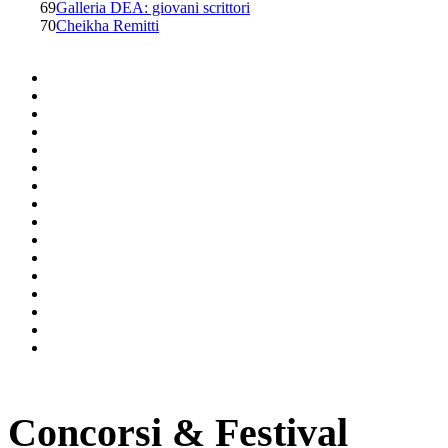
69
Galleria DEA: giovani scrittori
70
Cheikha Remitti
Concorsi & Festival