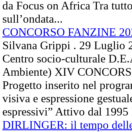
da Focus on Africa Tra tutto 
sull’ondata...
CONCORSO FANZINE 20
Silvana Grippi
.
29 Luglio 
Centro socio-culturale D.E.
Ambiente) XIV CONCORSO
Progetto inserito nel prog
visiva e espressione gestua
espressivi” Attivo dal 1995 
DIRLINGER: il tempo delle 