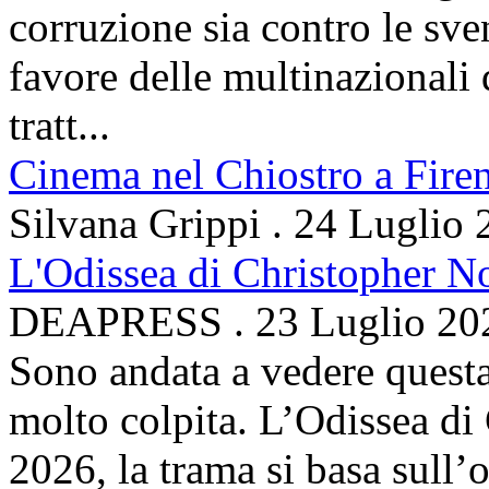
corruzione sia contro le sven
favore delle multinazionali 
tratt...
Cinema nel Chiostro a Fire
Silvana Grippi
.
24 Luglio 
L'Odissea di Christopher N
DEAPRESS
.
23 Luglio 20
Sono andata a vedere questa
molto colpita. L’Odissea di
2026, la trama si basa sul