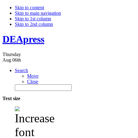
Skip to content
Skip to main navigation
Skip to 1st column
Skip to 2nd column
DEApress
Thursday
Aug 06th
Search
Move
Close
Text size