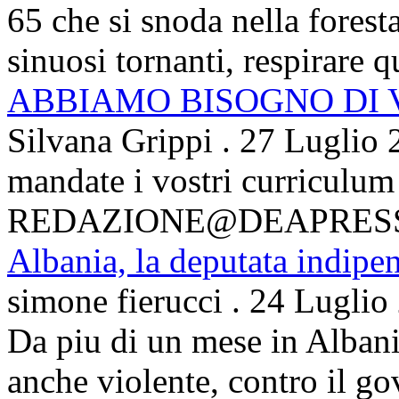
65 che si snoda nella foresta
sinuosi tornanti, respirare qu
ABBIAMO BISOGNO DI
Silvana Grippi
.
27 Luglio 
mandate i vostri curriculum
REDAZIONE@DEAPRES
Albania, la deputata indipe
simone fierucci
.
24 Luglio
Da piu di un mese in Albani
anche violente, contro il g