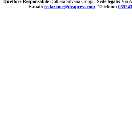
Direttore Responsabile
Dott.ssa Silvana Grippi
Sede legale:
Via Al
E-mail:
redazione@deapress.com
Telefono:
05524