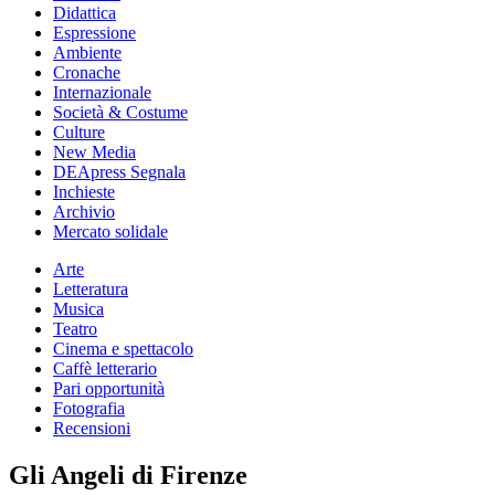
Didattica
Espressione
Ambiente
Cronache
Internazionale
Società & Costume
Culture
New Media
DEApress Segnala
Inchieste
Archivio
Mercato solidale
Arte
Letteratura
Musica
Teatro
Cinema e spettacolo
Caffè letterario
Pari opportunità
Fotografia
Recensioni
Gli Angeli di Firenze