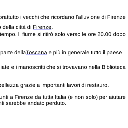
attutto i vecchi che ricordano l'alluvione di Firenze
 della città di
Firenze
.
mpo. Il fiume si ritirò solo verso le ore 20.00 dopo
parte della
Toscana
e più in generale tutto il paese.
iate e i manoscritti che si trovavano nella Biblioteca
ellezza grazie a importanti lavori di restauro.
unti a Firenze da tutta Italia (e non solo) per aiutare
enti sarebbe andato perduto.