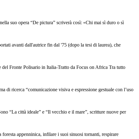
nella suo opera “De pictura” scriverà così: «Chi mai sì duro o sì
ati avanti dall'autrice fin dal '75 (dopo la tesi di laurea), che
l Fronte Polisario in Italia-Tratto da Focus on Africa Tra tutto
i ricerca “comunicazione visiva e espressione gestuale con l’uso
a città ideale” e “Il vecchio e il mare”, scritture nuove per
 foresta appenninica, infilare i suoi sinuosi tornanti, respirare