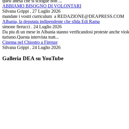
quell’attesa che si scioglie non ...
ABBIAMO BISOGNO DI VOLONTARI
Silvana Grippi
.
27 Luglio 2026
mandate i vostri curriculum a REDAZIONE@DEAPRESS.COM
Albania, la deputata indipendente che sfida Edi Rama
simone fierucci
.
24 Luglio 2026
Da piu di un mese in Albania stanno verificandosi proteste anche violent
turismo.Questa intervista tratt...
Cinema nel Chiostro a Firenze
Silvana Grippi
.
24 Luglio 2026
Galleria DEA su YouTube