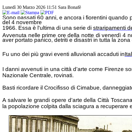
Lunedì 30 Marzo 2026 11:51
Sara Bonafè
Sono passati 60 anni, e ancora i fiorentini quando p
del 4 novembre
1966.
Essa è l'ultima di una serie di
straripamenti d
Avvenuta nelle prime ore della notte di venerdì 4 n
aver portato panico, detriti e disastri in tutta la zona
Fu uno dei più gravi eventi alluvionali accaduti in
Ita
I danni avvenuti in una città d’arte come Firenze son
Nazionale Centrale, rovinati.
Basti ricordare il Crocifisso di Cimabue, danneggiato
A salvare le grandi opere d’arte della Città Toscana s
la popolazione colpita dalla sciagura a recuperare e 