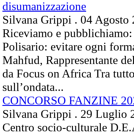
disumanizzazione
Silvana Grippi
.
04 Agosto
Riceviamo e pubblichiamo: 
Polisario: evitare ogni for
Mahfud, Rappresentante del 
da Focus on Africa Tra tutto 
sull’ondata...
CONCORSO FANZINE 20
Silvana Grippi
.
29 Luglio 
Centro socio-culturale D.E.