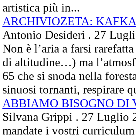
artistica più in...
ARCHIVIOZETA: KAFKA
Antonio Desideri
.
27 Lugl
Non è l’aria a farsi rarefatta
di altitudine…) ma l’atmosfe
65 che si snoda nella foresta
sinuosi tornanti, respirare qu
ABBIAMO BISOGNO DI
Silvana Grippi
.
27 Luglio 
mandate i vostri curriculum