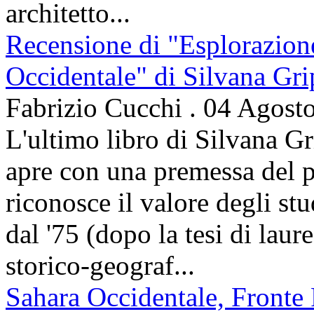
architetto...
Recensione di "Esplorazion
Occidentale" di Silvana Gri
Fabrizio Cucchi
.
04 Agost
L'ultimo libro di Silvana Gr
apre con una premessa del p
riconosce il valore degli stud
dal '75 (dopo la tesi di laur
storico-geograf...
Sahara Occidentale, Fronte P