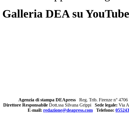
Galleria DEA su YouTub
Agenzia di stampa DEApress
Reg. Trib. Firenze n° 4706 
Direttore Responsabile
Dott.ssa Silvana Grippi
Sede legale:
Via Al
E-mail:
redazione@deapress.com
Telefono:
05524