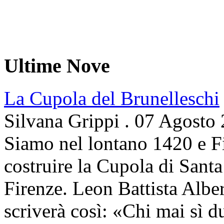
Ultime Nove
La Cupola del Brunelleschi
Silvana Grippi
.
07 Agosto
Siamo nel lontano 1420 e Fi
costruire la Cupola di Santa
Firenze. Leon Battista Alber
scriverà così: «Chi mai sì d