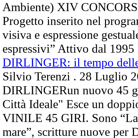
Ambiente) XIV CONCORSO
Progetto inserito nel prog
visiva e espressione gestua
espressivi” Attivo dal 1995 
DIRLINGER: il tempo delle 
Silvio Terenzi
.
28 Luglio 
DIRLINGERun nuovo 45 g
Città Ideale" Esce un doppi
VINILE 45 GIRI. Sono “La ci
mare”, scritture nuove per 