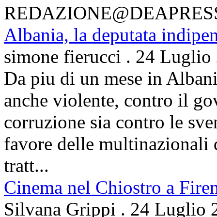
REDAZIONE@DEAPRES
Albania, la deputata indipe
simone fierucci
.
24 Luglio
Da piu di un mese in Albani
anche violente, contro il g
corruzione sia contro le sven
favore delle multinazionali 
tratt...
Cinema nel Chiostro a Fire
Silvana Grippi
.
24 Luglio 