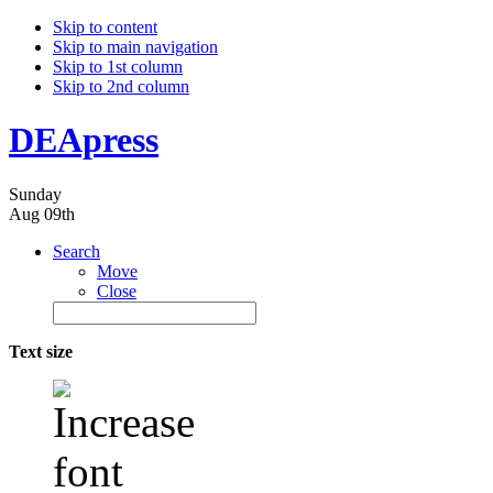
Skip to content
Skip to main navigation
Skip to 1st column
Skip to 2nd column
DEApress
Sunday
Aug 09th
Search
Move
Close
Text size