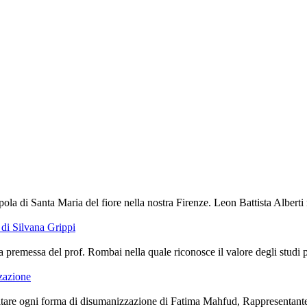
ola di Santa Maria del fiore nella nostra Firenze. Leon Battista Alberti 
di Silvana Grippi
premessa del prof. Rombai nella quale riconosce il valore degli studi port
zzazione
are ogni forma di disumanizzazione di Fatima Mahfud, Rappresentante de