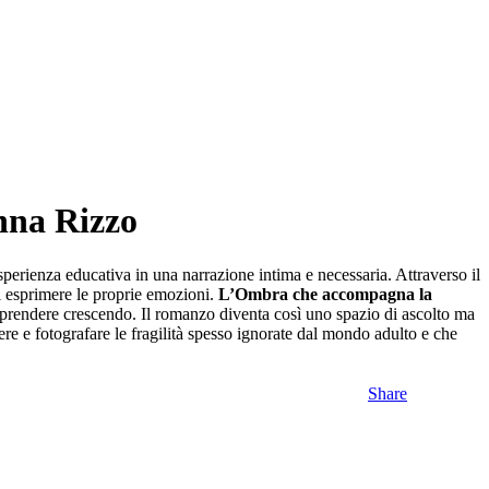
sperienza educativa in una narrazione intima e necessaria. Attraverso il
 di esprimere le proprie emozioni.
L’Ombra che accompagna la
rendere crescendo. Il romanzo diventa così uno spazio di ascolto ma
ere e fotografare le fragilità spesso ignorate dal mondo adulto e che
Share