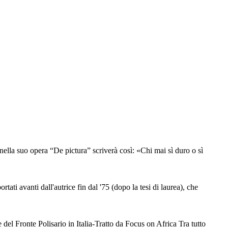
nella suo opera “De pictura” scriverà così: «Chi mai sì duro o sì
ati avanti dall'autrice fin dal '75 (dopo la tesi di laurea), che
l Fronte Polisario in Italia-Tratto da Focus on Africa Tra tutto