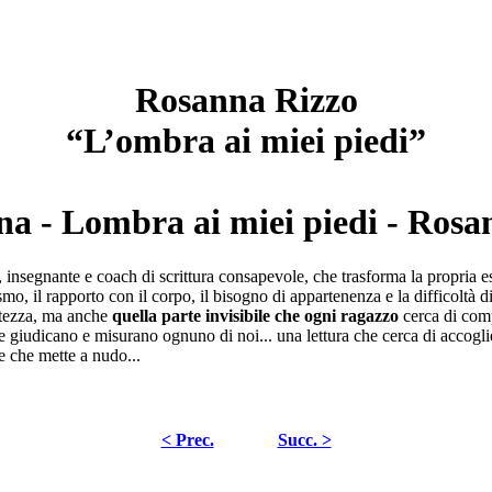
Rosanna Rizzo
“L’ombra ai miei piedi”
, insegnante e coach di scrittura consapevole, che trasforma la propria e
ismo, il rapporto con il corpo, il bisogno di appartenenza e la difficoltà
uatezza, ma anche
quella parte invisibile che ogni ragazzo
cerca di comp
he giudicano e misurano ognuno di noi... una lettura che cerca di accogli
 e che mette a nudo...
< Prec.
Succ. >