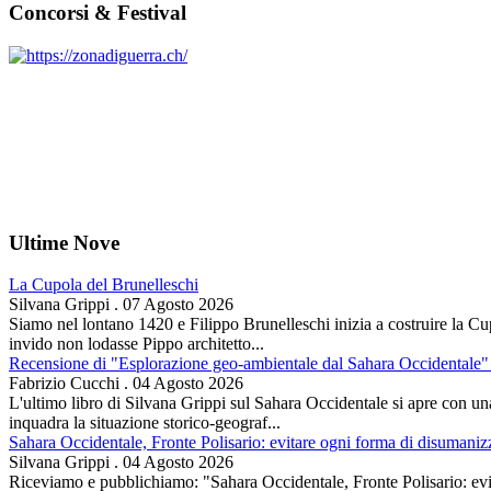
Concorsi & Festival
Ultime Nove
La Cupola del Brunelleschi
Silvana Grippi
.
07 Agosto 2026
Siamo nel lontano 1420 e Filippo Brunelleschi inizia a costruire la Cup
invido non lodasse Pippo architetto...
Recensione di "Esplorazione geo-ambientale dal Sahara Occidentale" 
Fabrizio Cucchi
.
04 Agosto 2026
L'ultimo libro di Silvana Grippi sul Sahara Occidentale si apre con una 
inquadra la situazione storico-geograf...
Sahara Occidentale, Fronte Polisario: evitare ogni forma di disumani
Silvana Grippi
.
04 Agosto 2026
Riceviamo e pubblichiamo: "Sahara Occidentale, Fronte Polisario: evit