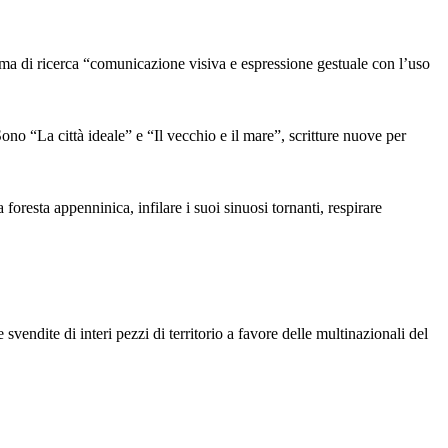
i ricerca “comunicazione visiva e espressione gestuale con l’uso
a città ideale” e “Il vecchio e il mare”, scritture nuove per
 foresta appenninica, infilare i suoi sinuosi tornanti, respirare
vendite di interi pezzi di territorio a favore delle multinazionali del