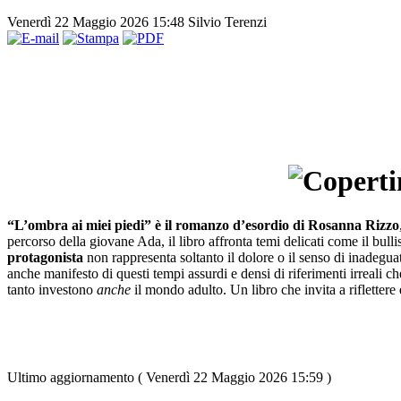
Venerdì 22 Maggio 2026 15:48
Silvio Terenzi
“L’ombra ai miei piedi” è il romanzo d’esordio di Rosanna Rizzo
percorso della giovane Ada, il libro affronta temi delicati come il bull
protagonista
non rappresenta soltanto il dolore o il senso di inadeg
anche manifesto di questi tempi assurdi e densi di riferimenti irreali c
tanto investono
anche
il mondo adulto. Un libro che invita a riflettere
Ultimo aggiornamento ( Venerdì 22 Maggio 2026 15:59 )