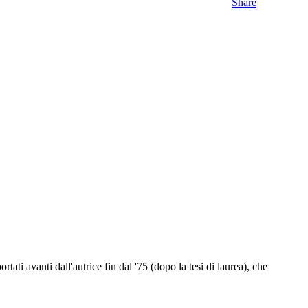
Share
ati avanti dall'autrice fin dal '75 (dopo la tesi di laurea), che