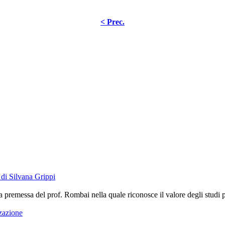
< Prec.
di Silvana Grippi
premessa del prof. Rombai nella quale riconosce il valore degli studi port
zzazione