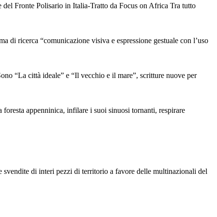
l Fronte Polisario in Italia-Tratto da Focus on Africa Tra tutto
i ricerca “comunicazione visiva e espressione gestuale con l’uso
a città ideale” e “Il vecchio e il mare”, scritture nuove per
 foresta appenninica, infilare i suoi sinuosi tornanti, respirare
vendite di interi pezzi di territorio a favore delle multinazionali del