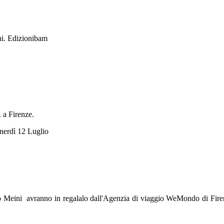
ni. Edizionibam
R a Firenze.
nerdì 12 Luglio
rco Meini avranno in regalalo dall'Agenzia di viaggio WeMondo di Fir