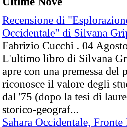
Ultime Nove
Recensione di "Esplorazion
Occidentale" di Silvana Gri
Fabrizio Cucchi
.
04 Agost
L'ultimo libro di Silvana Gr
apre con una premessa del p
riconosce il valore degli stud
dal '75 (dopo la tesi di laur
storico-geograf...
Sahara Occidentale, Fronte P