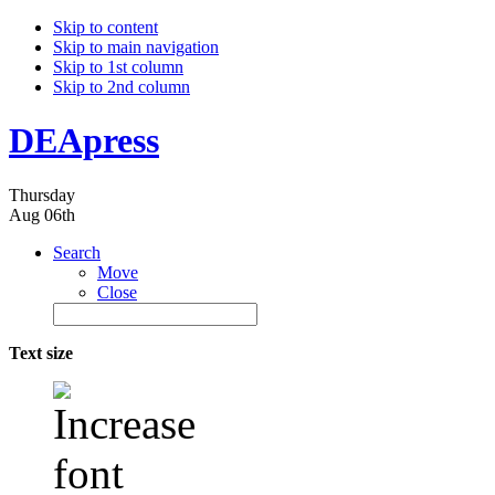
Skip to content
Skip to main navigation
Skip to 1st column
Skip to 2nd column
DEApress
Thursday
Aug 06th
Search
Move
Close
Text size