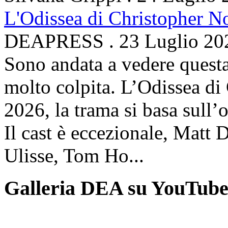
L'Odissea di Christopher N
DEAPRESS
.
23 Luglio 20
Sono andata a vedere questa
molto colpita. L’Odissea di
2026, la trama si basa sul
Il cast è eccezionale, Matt 
Ulisse, Tom Ho...
Galleria DEA su YouTub