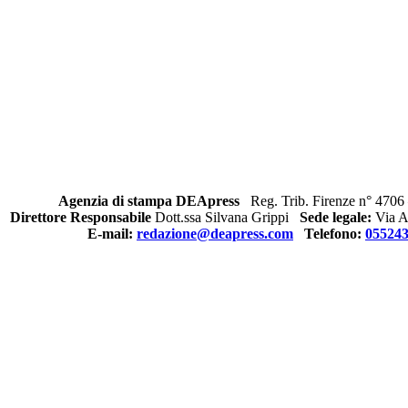
Agenzia di stampa DEApress
Reg. Trib. Firenze n° 4706 
Direttore Responsabile
Dott.ssa Silvana Grippi
Sede legale:
Via Al
E-mail:
redazione@deapress.com
Telefono:
05524