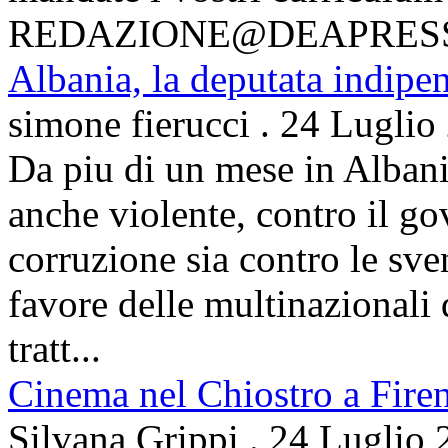
REDAZIONE@DEAPRES
Albania, la deputata indipe
simone fierucci
.
24 Luglio
Da piu di un mese in Albani
anche violente, contro il g
corruzione sia contro le sven
favore delle multinazionali 
tratt...
Cinema nel Chiostro a Fire
Silvana Grippi
.
24 Luglio 