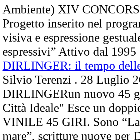
Ambiente) XIV CONCORSO
Progetto inserito nel prog
visiva e espressione gestua
espressivi” Attivo dal 1995 
DIRLINGER: il tempo delle 
Silvio Terenzi
.
28 Luglio 
DIRLINGERun nuovo 45 g
Città Ideale" Esce un doppi
VINILE 45 GIRI. Sono “La ci
mare”, scritture nuove per 