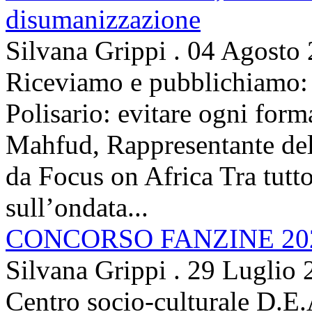
disumanizzazione
Silvana Grippi
.
04 Agosto
Riceviamo e pubblichiamo: 
Polisario: evitare ogni for
Mahfud, Rappresentante del 
da Focus on Africa Tra tutto 
sull’ondata...
CONCORSO FANZINE 20
Silvana Grippi
.
29 Luglio 
Centro socio-culturale D.E.