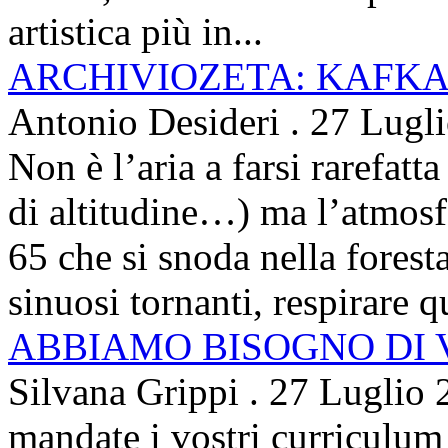
artistica più in...
ARCHIVIOZETA: KAFKA
Antonio Desideri
.
27 Lugl
Non è l’aria a farsi rarefatta
di altitudine…) ma l’atmosfe
65 che si snoda nella foresta
sinuosi tornanti, respirare qu
ABBIAMO BISOGNO DI
Silvana Grippi
.
27 Luglio 
mandate i vostri curriculum