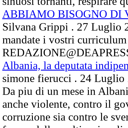
sinuosi tornanti, respirare qu
ABBIAMO BISOGNO DI
Silvana Grippi
.
27 Luglio 
mandate i vostri curriculum
REDAZIONE@DEAPRES
Albania, la deputata indipe
simone fierucci
.
24 Luglio
Da piu di un mese in Albani
anche violente, contro il g
corruzione sia contro le sven