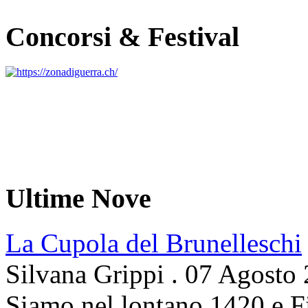
Concorsi & Festival
Ultime Nove
La Cupola del Brunelleschi
Silvana Grippi
.
07 Agosto
Siamo nel lontano 1420 e Fi