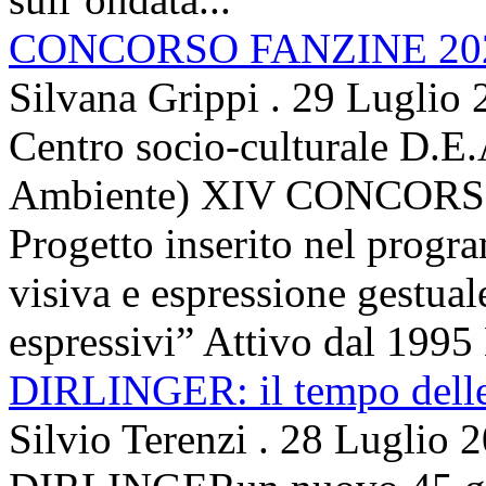
CONCORSO FANZINE 20
Silvana Grippi
.
29 Luglio 
Centro socio-culturale D.E.
Ambiente) XIV CONCORSO
Progetto inserito nel prog
visiva e espressione gestua
espressivi” Attivo dal 1995 
DIRLINGER: il tempo delle 
Silvio Terenzi
.
28 Luglio 