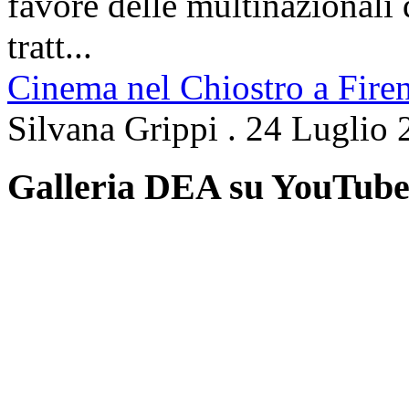
favore delle multinazionali 
tratt...
Cinema nel Chiostro a Fire
Silvana Grippi
.
24 Luglio 
Galleria DEA su YouTub