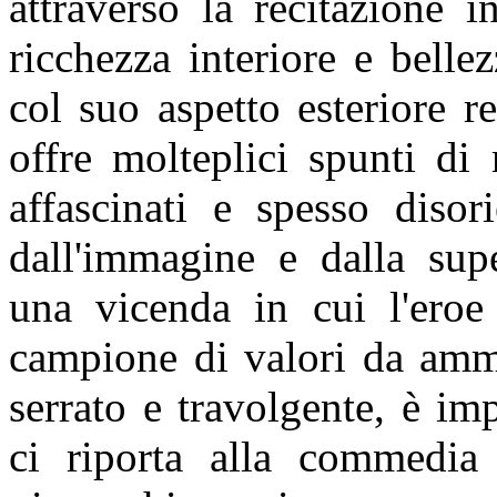
attraverso la recitazione 
ricchezza interiore e bellez
col suo aspetto esteriore 
offre molteplici spunti di 
affascinati e spesso disor
dall'immagine e dalla supe
una vicenda in cui l'eroe
campione di valori da ammi
serrato e travolgente, è im
ci riporta alla commedia 