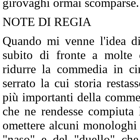
girovaghi ormai scomparse
NOTE DI REGIA
Quando mi venne l'idea di 
subito di fronte a molte d
ridurre la commedia in ci
serrato la cui storia restas
più importanti della commed
che ne rendesse compiuta 
omettere alcuni monologhi f
"naso" e del "duello" che r