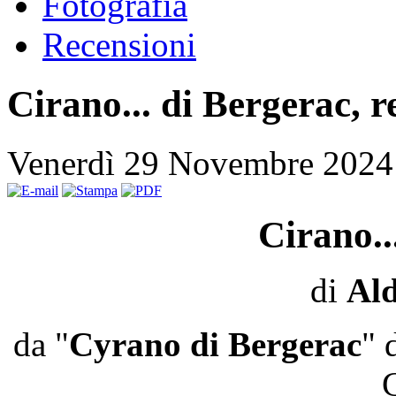
Fotografia
Recensioni
Cirano... di Bergerac, r
Venerdì 29 Novembre 2024
Cirano..
di
Ald
da "
Cyrano di Bergerac
" 