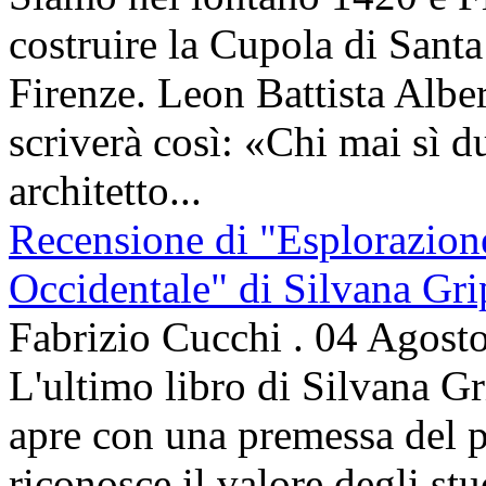
costruire la Cupola di Santa
Firenze. Leon Battista Alber
scriverà così: «Chi mai sì d
architetto...
Recensione di "Esplorazion
Occidentale" di Silvana Gri
Fabrizio Cucchi
.
04 Agost
L'ultimo libro di Silvana Gr
apre con una premessa del p
riconosce il valore degli stud