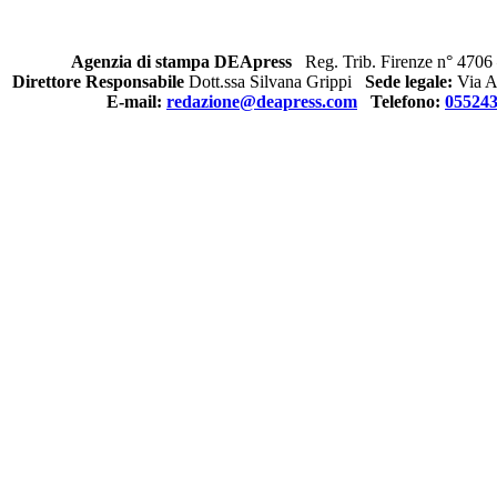
Agenzia di stampa DEApress
Reg. Trib. Firenze n° 4706 
Direttore Responsabile
Dott.ssa Silvana Grippi
Sede legale:
Via Al
E-mail:
redazione@deapress.com
Telefono:
05524