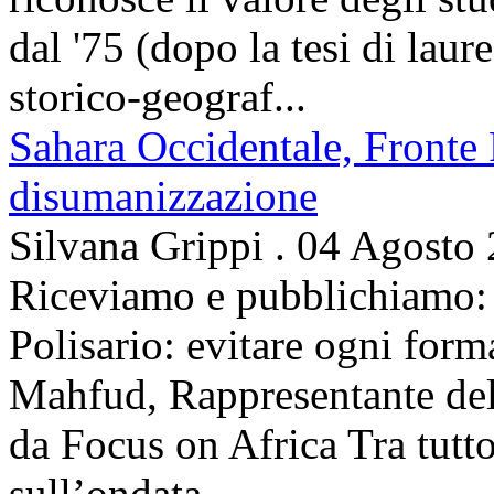
dal '75 (dopo la tesi di laur
storico-geograf...
Sahara Occidentale, Fronte P
disumanizzazione
Silvana Grippi
.
04 Agosto
Riceviamo e pubblichiamo: 
Polisario: evitare ogni for
Mahfud, Rappresentante del 
da Focus on Africa Tra tutto 
sull’ondata...