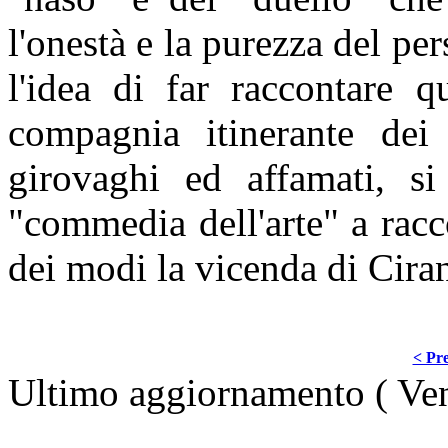
l'onestà e la purezza del p
l'idea di far raccontare q
compagnia itinerante dei 
girovaghi ed affamati, si
"commedia dell'arte" a racc
dei modi la vicenda di Cira
< Pre
Ultimo aggiornamento ( Ve