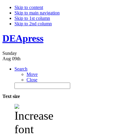
Skip to content
Skip to main navigation
Skip to 1st column
Skip to 2nd column
DEApress
Sunday
Aug 09th
Search
Move
Close
Text size