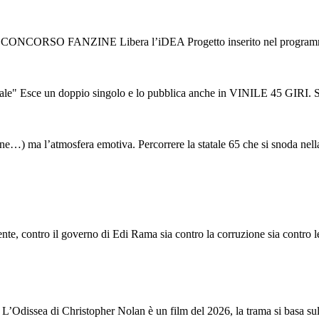
V CONCORSO FANZINE Libera l’iDEA Progetto inserito nel programma d
ce un doppio singolo e lo pubblica anche in VINILE 45 GIRI. Sono “L
tudine…) ma l’atmosfera emotiva. Percorrere la statale 65 che si snoda nella
e, contro il governo di Edi Rama sia contro la corruzione sia contro le s
a. L’Odissea di Christopher Nolan è un film del 2026, la trama si basa