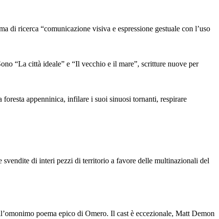
i ricerca “comunicazione visiva e espressione gestuale con l’uso
a città ideale” e “Il vecchio e il mare”, scritture nuove per
 foresta appenninica, infilare i suoi sinuosi tornanti, respirare
vendite di interi pezzi di territorio a favore delle multinazionali del
 sull’omonimo poema epico di Omero. Il cast è eccezionale, Matt Demon