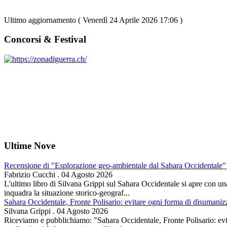
Ultimo aggiornamento ( Venerdì 24 Aprile 2026 17:06 )
Concorsi & Festival
Ultime Nove
Recensione di "Esplorazione geo-ambientale dal Sahara Occidentale" 
Fabrizio Cucchi
.
04 Agosto 2026
L'ultimo libro di Silvana Grippi sul Sahara Occidentale si apre con una 
inquadra la situazione storico-geograf...
Sahara Occidentale, Fronte Polisario: evitare ogni forma di disumani
Silvana Grippi
.
04 Agosto 2026
Riceviamo e pubblichiamo: "Sahara Occidentale, Fronte Polisario: evit