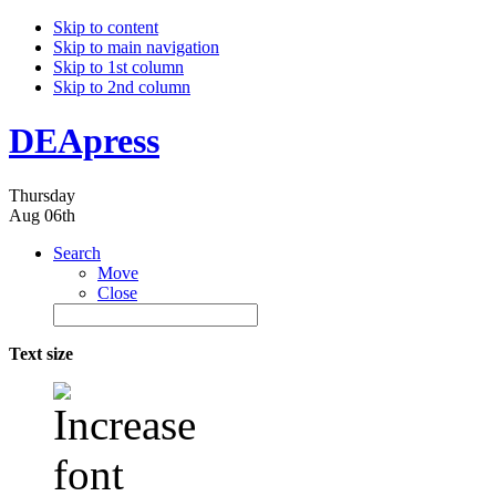
Skip to content
Skip to main navigation
Skip to 1st column
Skip to 2nd column
DEApress
Thursday
Aug 06th
Search
Move
Close
Text size