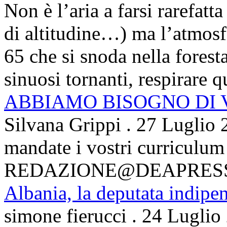
Non è l’aria a farsi rarefatta
di altitudine…) ma l’atmosfe
65 che si snoda nella foresta
sinuosi tornanti, respirare qu
ABBIAMO BISOGNO DI
Silvana Grippi
.
27 Luglio 
mandate i vostri curriculum
REDAZIONE@DEAPRES
Albania, la deputata indipe
simone fierucci
.
24 Luglio