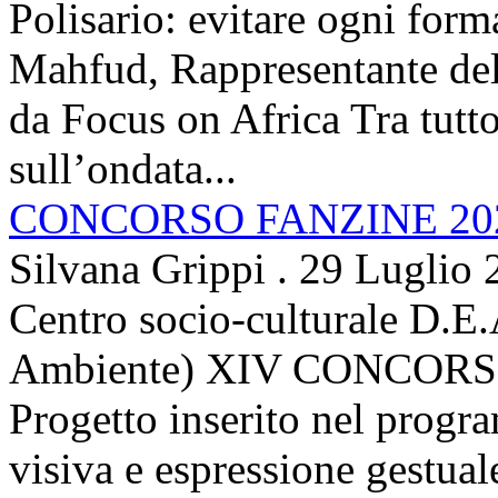
Polisario: evitare ogni for
Mahfud, Rappresentante del 
da Focus on Africa Tra tutto 
sull’ondata...
CONCORSO FANZINE 20
Silvana Grippi
.
29 Luglio 
Centro socio-culturale D.E.
Ambiente) XIV CONCORSO
Progetto inserito nel prog
visiva e espressione gestua