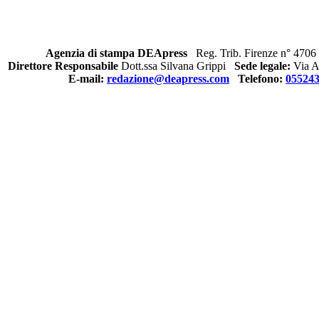
Agenzia di stampa DEApress
Reg. Trib. Firenze n° 4706 
Direttore Responsabile
Dott.ssa Silvana Grippi
Sede legale:
Via Al
E-mail:
redazione@deapress.com
Telefono:
05524