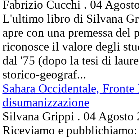
Fabrizio Cucchi
.
04 Agost
L'ultimo libro di Silvana Gr
apre con una premessa del p
riconosce il valore degli stud
dal '75 (dopo la tesi di laur
storico-geograf...
Sahara Occidentale, Fronte P
disumanizzazione
Silvana Grippi
.
04 Agosto
Riceviamo e pubblichiamo: 