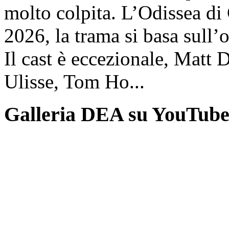
molto colpita. L’Odissea di
2026, la trama si basa sul
Il cast è eccezionale, Matt 
Ulisse, Tom Ho...
Galleria DEA su YouTub