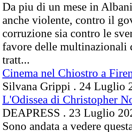
Da piu di un mese in Albani
anche violente, contro il g
corruzione sia contro le sven
favore delle multinazionali 
tratt...
Cinema nel Chiostro a Fire
Silvana Grippi
.
24 Luglio 
L'Odissea di Christopher N
DEAPRESS
.
23 Luglio 20
Sono andata a vedere questa