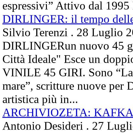
espressivi” Attivo dal 1995 
DIRLINGER: il tempo delle 
Silvio Terenzi
.
28 Luglio 
DIRLINGERun nuovo 45 g
Città Ideale" Esce un doppi
VINILE 45 GIRI. Sono “La ci
mare”, scritture nuove per 
artistica più in...
ARCHIVIOZETA: KAFKA
Antonio Desideri
.
27 Lugl