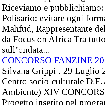
Riceviamo e pubblichiamo: 
Polisario: evitare ogni for
Mahfud, Rappresentante del 
da Focus on Africa Tra tutto 
sull’ondata...
CONCORSO FANZINE 20
Silvana Grippi
.
29 Luglio 
Centro socio-culturale D.E.
Ambiente) XIV CONCORSO
Progetto inserito nel prog