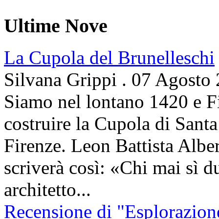
Ultime Nove
La Cupola del Brunelleschi
Silvana Grippi
.
07 Agosto
Siamo nel lontano 1420 e Fi
costruire la Cupola di Santa
Firenze. Leon Battista Alber
scriverà così: «Chi mai sì d
architetto...
Recensione di "Esplorazion