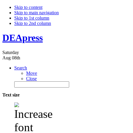
Skip to content
Skip to main navigation
Skip to 1st column
Skip to 2nd column
DEApress
Saturday
Aug 08th
Search
Move
Close
Text size