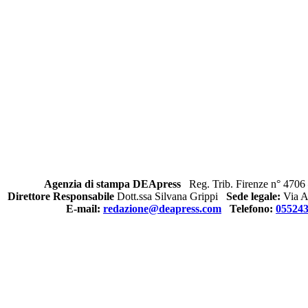
Agenzia di stampa DEApress
Reg. Trib. Firenze n° 4706 
Direttore Responsabile
Dott.ssa Silvana Grippi
Sede legale:
Via Al
E-mail:
redazione@deapress.com
Telefono:
05524