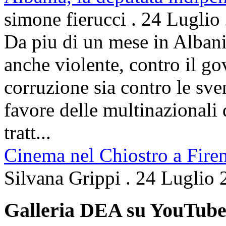
simone fierucci
.
24 Luglio
Da piu di un mese in Albani
anche violente, contro il g
corruzione sia contro le sven
favore delle multinazionali 
tratt...
Cinema nel Chiostro a Fire
Silvana Grippi
.
24 Luglio 
Galleria DEA su YouTub