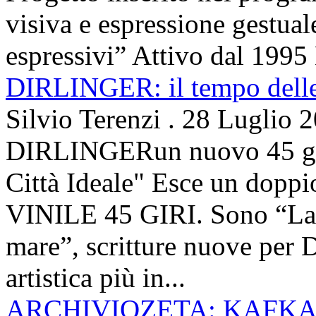
visiva e espressione gestua
espressivi” Attivo dal 1995 
DIRLINGER: il tempo delle 
Silvio Terenzi
.
28 Luglio 
DIRLINGERun nuovo 45 g
Città Ideale" Esce un doppi
VINILE 45 GIRI. Sono “La ci
mare”, scritture nuove per 
artistica più in...
ARCHIVIOZETA: KAFKA