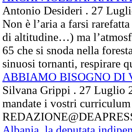
Antonio Desideri
.
27 Lugl
Non è l’aria a farsi rarefatta
di altitudine…) ma l’atmosfe
65 che si snoda nella foresta
sinuosi tornanti, respirare qu
ABBIAMO BISOGNO DI
Silvana Grippi
.
27 Luglio 
mandate i vostri curriculum
REDAZIONE@DEAPRES
Albania, la deputata indipe