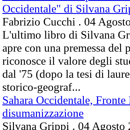
Occidentale" di Silvana Gri
Fabrizio Cucchi
.
04 Agost
L'ultimo libro di Silvana Gr
apre con una premessa del p
riconosce il valore degli stud
dal '75 (dopo la tesi di laur
storico-geograf...
Sahara Occidentale, Fronte P
disumanizzazione
Silvana Grippi
.
04 Agosto