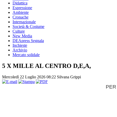
Didattica
Espressione
Ambiente
Cronache
Internazionale
Società & Costume
Culture
New Media
DEApress Segnala
Inchieste
Archivio
Mercato solidale
5 X MILLE AL CENTRO D,E,A,
Mercoledì 22 Luglio 2026 08:22
Silvana Grippi
PER