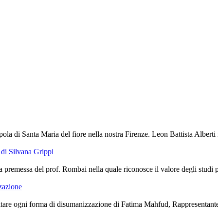
ola di Santa Maria del fiore nella nostra Firenze. Leon Battista Alberti 
di Silvana Grippi
premessa del prof. Rombai nella quale riconosce il valore degli studi port
zzazione
are ogni forma di disumanizzazione di Fatima Mahfud, Rappresentante de