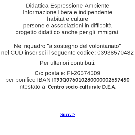
Didattica-Espressione-Ambiente
Informazione libera e indipendente
habitat e culture
persone e associazioni in difficoltà
progetto didattico anche per gli immigrati
Nel riquadro "a sostegno del volontariato"
nel CUD
inserisci il seguente codice:
03938570482
Per ulteriori contributi:
C/c postale: FI-26574509
per bonifico IBAN
IT93Q076010280000002657450
intestato a
Centro socio-culturale D.E.A.
Succ. >