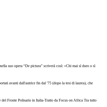
nella suo opera “De pictura” scriverà così: «Chi mai sì duro o sì
ati avanti dall'autrice fin dal '75 (dopo la tesi di laurea), che
l Fronte Polisario in Italia-Tratto da Focus on Africa Tra tutto