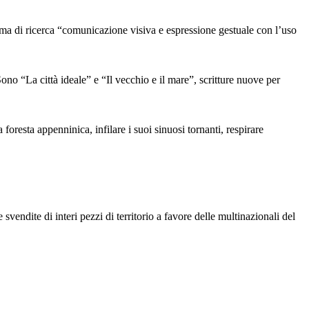
i ricerca “comunicazione visiva e espressione gestuale con l’uso
a città ideale” e “Il vecchio e il mare”, scritture nuove per
 foresta appenninica, infilare i suoi sinuosi tornanti, respirare
vendite di interi pezzi di territorio a favore delle multinazionali del