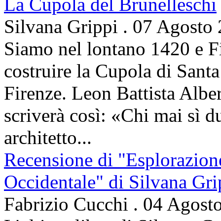
La Cupola del Brunelleschi
Silvana Grippi
.
07 Agosto
Siamo nel lontano 1420 e Fi
costruire la Cupola di Santa
Firenze. Leon Battista Alber
scriverà così: «Chi mai sì d
architetto...
Recensione di "Esplorazion
Occidentale" di Silvana Gri
Fabrizio Cucchi
.
04 Agost