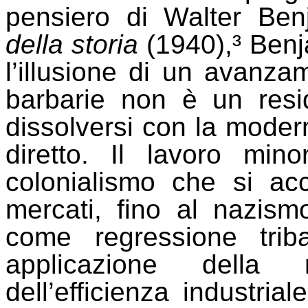
pensiero di Walter Ben
della storia
(1940),³ Ben
l’illusione di un avanz
barbarie non è un resi
dissolversi con la moder
diretto. Il lavoro minor
colonialismo che si ac
mercati, fino al nazis
come regressione tri
applicazione della r
dell’efficienza industria