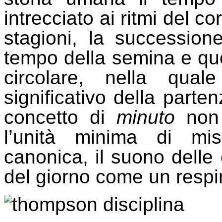
intrecciato ai ritmi del co
stagioni, la successione
tempo della semina e que
circolare, nella quale
significativo della part
concetto di
minuto
non 
l’unità minima di mi
canonica, il suono dell
del giorno come un respir