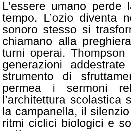
L’essere umano perde l
tempo. L’ozio diventa n
sonoro stesso si trasf
chiamano alla preghiera
turni operai. Thompson p
generazioni addestrat
strumento di sfruttam
permea i sermoni relig
l’architettura scolastica 
la campanella, il silenzio
ritmi ciclici biologici e 