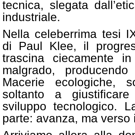
tecnica, slegata dall’eti
industriale.
Nella celeberrima tesi IX
di Paul Klee, il progr
trascina ciecamente in
malgrado, producendo c
Macerie ecologiche, 
soltanto a giustificar
sviluppo tecnologico.
parte: avanza, ma verso i