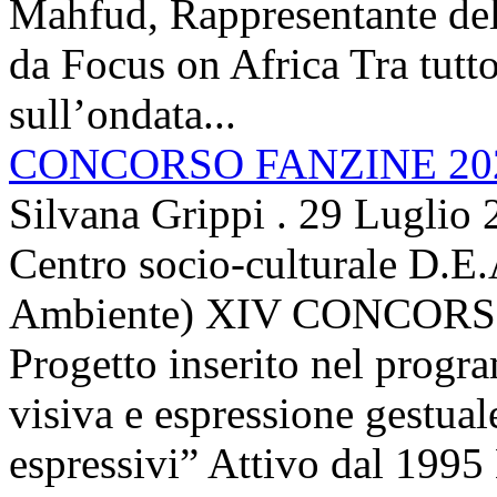
Mahfud, Rappresentante del 
da Focus on Africa Tra tutto 
sull’ondata...
CONCORSO FANZINE 20
Silvana Grippi
.
29 Luglio 
Centro socio-culturale D.E.
Ambiente) XIV CONCORSO
Progetto inserito nel prog
visiva e espressione gestua
espressivi” Attivo dal 1995 