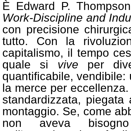
È Edward P. Thompson
Work-Discipline and Indus
con precisione chirurgic
tutto. Con la rivoluzio
capitalismo, il tempo ce
quale si
vive
per dive
quantificabile, vendibile:
la merce per eccellenza. 
standardizzata, piegata 
montaggio. Se, come abb
non aveva bisogno