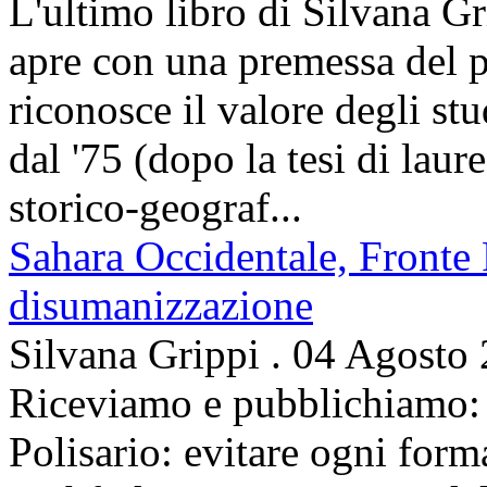
L'ultimo libro di Silvana Gr
apre con una premessa del p
riconosce il valore degli stud
dal '75 (dopo la tesi di laur
storico-geograf...
Sahara Occidentale, Fronte P
disumanizzazione
Silvana Grippi
.
04 Agosto
Riceviamo e pubblichiamo: 
Polisario: evitare ogni for