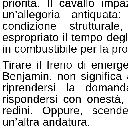
priorità. Il cavallo imp
un’allegoria antiquat
condizione struttura
espropriato il tempo deg
in combustibile per la pr
Tirare il freno di emerg
Benjamin, non significa 
riprendersi la doman
rispondersi con onestà,
redini. Oppure, scend
un’altra andatura.