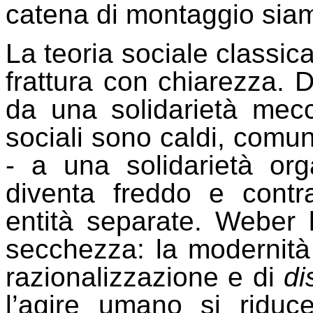
catena di montaggio siam
La teoria sociale classi
frattura con chiarezza. 
da una solidarietà mecc
sociali sono caldi, comuni
- a una solidarietà org
diventa freddo e contra
entità separate. Weber
secchezza: la modernità
razionalizzazione e di
di
l’agire umano si riduc