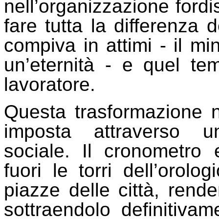
nell’organizzazione ford
fare tutta la differenza 
compiva in attimi - il m
un’eternità - e quel t
lavoratore.
Questa trasformazione n
imposta attraverso 
sociale. Il cronometro 
fuori le torri dell’orol
piazze delle città, rende
sottraendolo definitivam