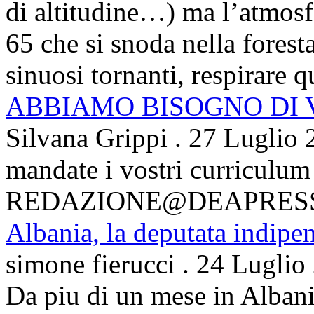
di altitudine…) ma l’atmosfe
65 che si snoda nella foresta
sinuosi tornanti, respirare qu
ABBIAMO BISOGNO DI
Silvana Grippi
.
27 Luglio 
mandate i vostri curriculum
REDAZIONE@DEAPRES
Albania, la deputata indipe
simone fierucci
.
24 Luglio
Da piu di un mese in Albani