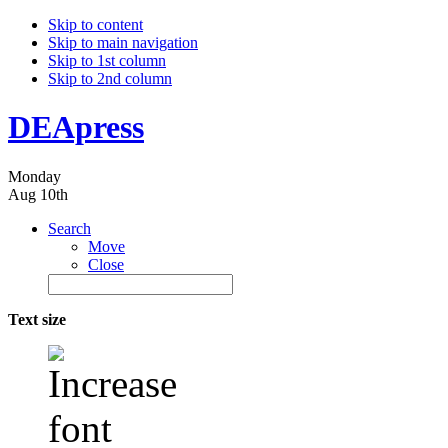
Skip to content
Skip to main navigation
Skip to 1st column
Skip to 2nd column
DEApress
Monday
Aug 10th
Search
Move
Close
Text size