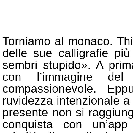
Torniamo al monaco. Th
delle sue calligrafie più
sembri stupido». A prima
con l’immagine de
compassionevole. Epp
ruvidezza intenzionale a 
presente non si raggiung
conquista con un’app 