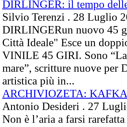
DIRLINGER: il tempo delle 
Silvio Terenzi
.
28 Luglio 
DIRLINGERun nuovo 45 g
Città Ideale" Esce un doppi
VINILE 45 GIRI. Sono “La ci
mare”, scritture nuove per 
artistica più in...
ARCHIVIOZETA: KAFKA
Antonio Desideri
.
27 Lugl
Non è l’aria a farsi rarefatta