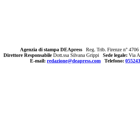
Agenzia di stampa DEApress
Reg. Trib. Firenze n° 4706 
Direttore Responsabile
Dott.ssa Silvana Grippi
Sede legale:
Via Al
E-mail:
redazione@deapress.com
Telefono:
05524