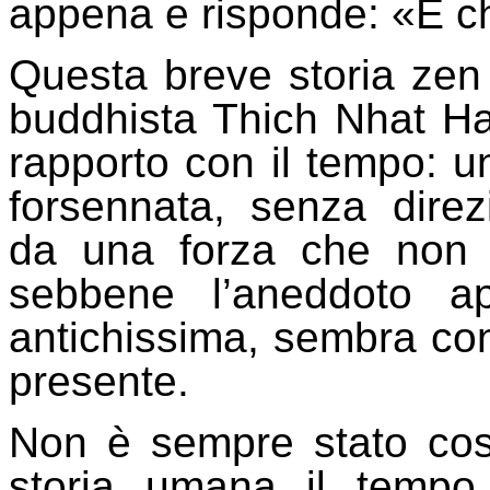
appena e risponde: «E ch
Questa breve storia zen
buddhista Thich Nhat H
rapporto con il tempo: un
forsennata, senza direz
da una forza che non 
sebbene l’aneddoto a
antichissima, sembra con
presente.
Non è sempre stato così
storia umana il tempo