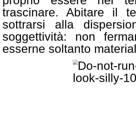
proprio essere nel t
trascinare. Abitare il 
sottrarsi alla dispers
soggettività: non ferma
esserne soltanto material