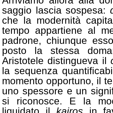
Arriviamo allora alla do
saggio lascia sospesa:
che la modernità capital
tempo appartiene al me
padrone, chiunque esso 
posto la stessa doma
Aristotele distingueva il
la sequenza quantificabi
momento opportuno, il te
uno spessore e un signif
si riconosce. E la mo
liquidato il
kairos
in fa