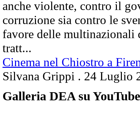
anche violente, contro il g
corruzione sia contro le sven
favore delle multinazionali 
tratt...
Cinema nel Chiostro a Fire
Silvana Grippi
.
24 Luglio 
Galleria DEA su YouTub