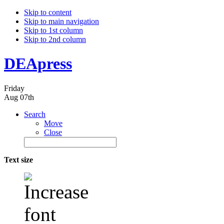
Skip to content
Skip to main navigation
Skip to 1st column
Skip to 2nd column
DEApress
Friday
Aug 07th
Search
Move
Close
Text size