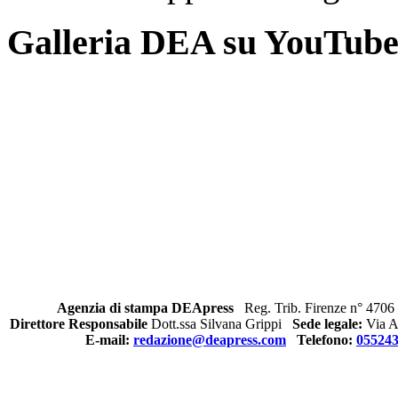
Galleria DEA su YouTub
Agenzia di stampa DEApress
Reg. Trib. Firenze n° 4706 
Direttore Responsabile
Dott.ssa Silvana Grippi
Sede legale:
Via Al
E-mail:
redazione@deapress.com
Telefono:
05524