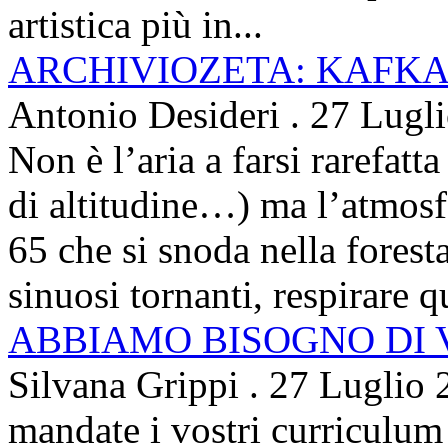
artistica più in...
ARCHIVIOZETA: KAFKA
Antonio Desideri
.
27 Lugl
Non è l’aria a farsi rarefatta
di altitudine…) ma l’atmosfe
65 che si snoda nella foresta
sinuosi tornanti, respirare qu
ABBIAMO BISOGNO DI
Silvana Grippi
.
27 Luglio 
mandate i vostri curriculum