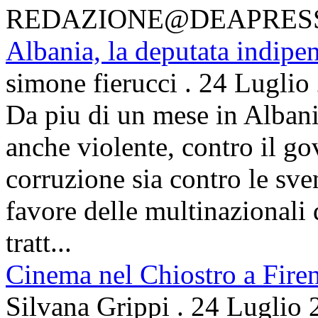
REDAZIONE@DEAPRES
Albania, la deputata indipe
simone fierucci
.
24 Luglio
Da piu di un mese in Albani
anche violente, contro il g
corruzione sia contro le sven
favore delle multinazionali 
tratt...
Cinema nel Chiostro a Fire
Silvana Grippi
.
24 Luglio 