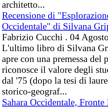
architetto...
Recensione di "Esplorazion
Occidentale" di Silvana Gri
Fabrizio Cucchi
.
04 Agost
L'ultimo libro di Silvana Gr
apre con una premessa del p
riconosce il valore degli stud
dal '75 (dopo la tesi di laur
storico-geograf...
Sahara Occidentale, Fronte P