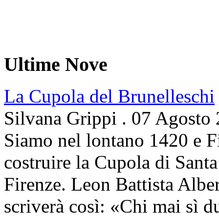
Ultime Nove
La Cupola del Brunelleschi
Silvana Grippi
.
07 Agosto
Siamo nel lontano 1420 e Fi
costruire la Cupola di Santa
Firenze. Leon Battista Alber
scriverà così: «Chi mai sì d