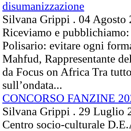
disumanizzazione
Silvana Grippi
.
04 Agosto
Riceviamo e pubblichiamo: 
Polisario: evitare ogni for
Mahfud, Rappresentante del 
da Focus on Africa Tra tutto 
sull’ondata...
CONCORSO FANZINE 20
Silvana Grippi
.
29 Luglio 
Centro socio-culturale D.E.