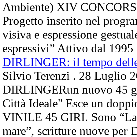
Ambiente) XIV CONCORSO
Progetto inserito nel prog
visiva e espressione gestua
espressivi” Attivo dal 1995 
DIRLINGER: il tempo delle 
Silvio Terenzi
.
28 Luglio 
DIRLINGERun nuovo 45 g
Città Ideale" Esce un doppi
VINILE 45 GIRI. Sono “La ci
mare”, scritture nuove per 