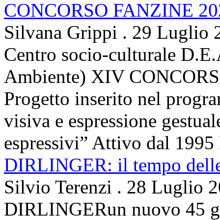
CONCORSO FANZINE 20
Silvana Grippi
.
29 Luglio 
Centro socio-culturale D.E.
Ambiente) XIV CONCORSO
Progetto inserito nel prog
visiva e espressione gestua
espressivi” Attivo dal 1995 
DIRLINGER: il tempo delle 
Silvio Terenzi
.
28 Luglio 
DIRLINGERun nuovo 45 g