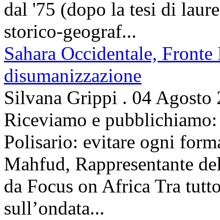
dal '75 (dopo la tesi di laur
storico-geograf...
Sahara Occidentale, Fronte P
disumanizzazione
Silvana Grippi
.
04 Agosto
Riceviamo e pubblichiamo: 
Polisario: evitare ogni for
Mahfud, Rappresentante del 
da Focus on Africa Tra tutto 
sull’ondata...