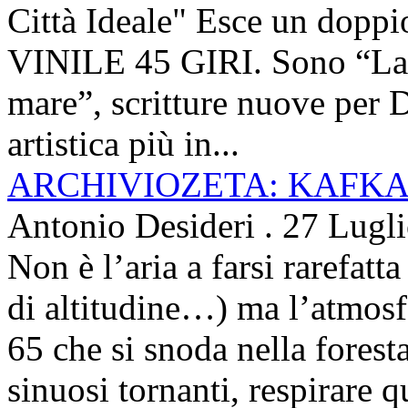
Città Ideale" Esce un doppi
VINILE 45 GIRI. Sono “La ci
mare”, scritture nuove per 
artistica più in...
ARCHIVIOZETA: KAFKA
Antonio Desideri
.
27 Lugl
Non è l’aria a farsi rarefatta
di altitudine…) ma l’atmosfe
65 che si snoda nella foresta
sinuosi tornanti, respirare qu