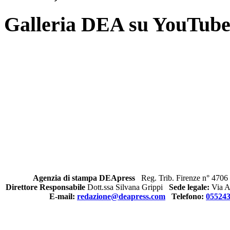
Galleria DEA su YouTub
Agenzia di stampa DEApress
Reg. Trib. Firenze n° 4706 
Direttore Responsabile
Dott.ssa Silvana Grippi
Sede legale:
Via Al
E-mail:
redazione@deapress.com
Telefono:
05524