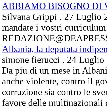
ABBIAMO BISOGNO DI
Silvana Grippi
.
27 Luglio 
mandate i vostri curriculum
REDAZIONE@DEAPRES
Albania, la deputata indipe
simone fierucci
.
24 Luglio
Da piu di un mese in Albani
anche violente, contro il g
corruzione sia contro le sven
favore delle multinazionali 