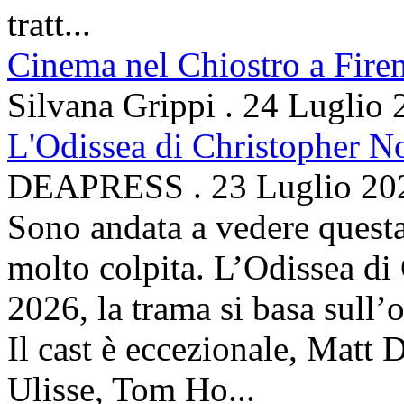
tratt...
Cinema nel Chiostro a Fire
Silvana Grippi
.
24 Luglio 
L'Odissea di Christopher N
DEAPRESS
.
23 Luglio 20
Sono andata a vedere questa
molto colpita. L’Odissea di
2026, la trama si basa sul
Il cast è eccezionale, Matt 
Ulisse, Tom Ho...