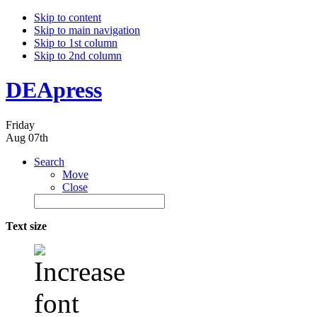
Skip to content
Skip to main navigation
Skip to 1st column
Skip to 2nd column
DEApress
Friday
Aug 07th
Search
Move
Close
Text size