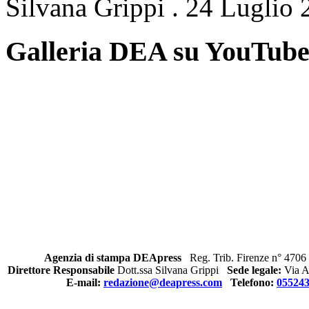
Silvana Grippi
.
24 Luglio 
Galleria DEA su YouTub
Agenzia di stampa DEApress
Reg. Trib. Firenze n° 4706 
Direttore Responsabile
Dott.ssa Silvana Grippi
Sede legale:
Via Al
E-mail:
redazione@deapress.com
Telefono:
05524