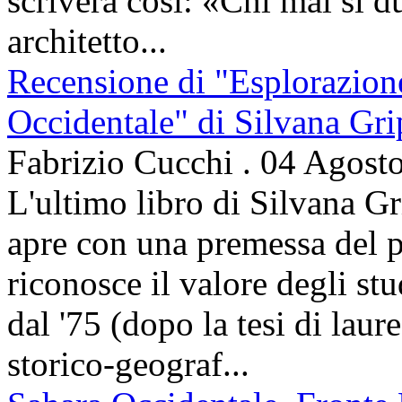
scriverà così: «Chi mai sì d
architetto...
Recensione di "Esplorazion
Occidentale" di Silvana Gri
Fabrizio Cucchi
.
04 Agost
L'ultimo libro di Silvana Gr
apre con una premessa del p
riconosce il valore degli stud
dal '75 (dopo la tesi di laur
storico-geograf...