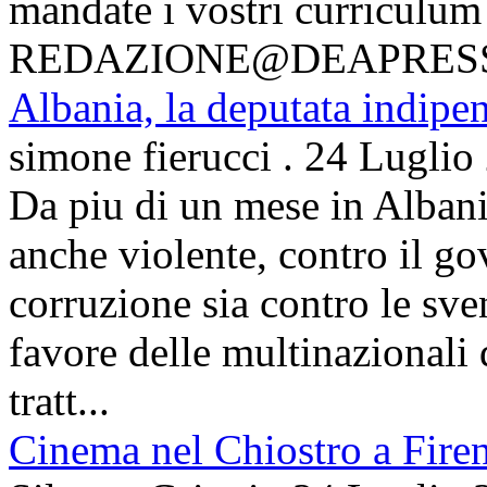
mandate i vostri curriculum
REDAZIONE@DEAPRES
Albania, la deputata indipe
simone fierucci
.
24 Luglio
Da piu di un mese in Albani
anche violente, contro il g
corruzione sia contro le sven
favore delle multinazionali 
tratt...
Cinema nel Chiostro a Fire