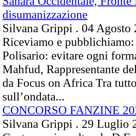
Sahara Occidentale, Fronte P
disumanizzazione
Silvana Grippi
.
04 Agosto
Riceviamo e pubblichiamo: 
Polisario: evitare ogni for
Mahfud, Rappresentante del 
da Focus on Africa Tra tutto 
sull’ondata...
CONCORSO FANZINE 20
Silvana Grippi
.
29 Luglio 