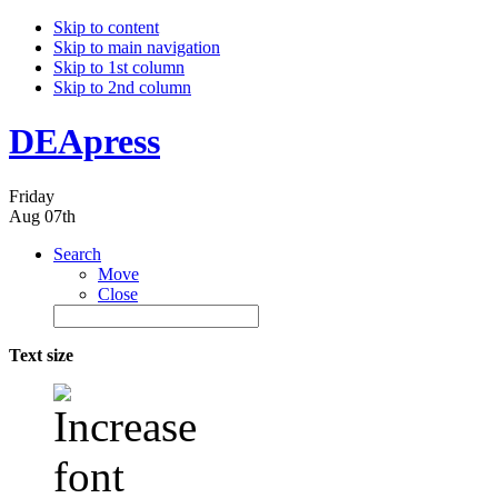
Skip to content
Skip to main navigation
Skip to 1st column
Skip to 2nd column
DEApress
Friday
Aug 07th
Search
Move
Close
Text size