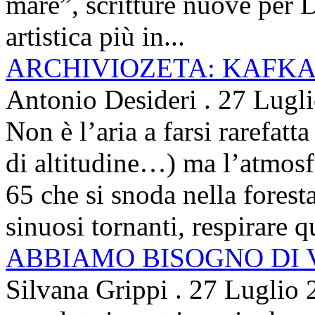
mare”, scritture nuove per 
artistica più in...
ARCHIVIOZETA: KAFKA
Antonio Desideri
.
27 Lugl
Non è l’aria a farsi rarefatta
di altitudine…) ma l’atmosfe
65 che si snoda nella foresta
sinuosi tornanti, respirare qu
ABBIAMO BISOGNO DI
Silvana Grippi
.
27 Luglio 