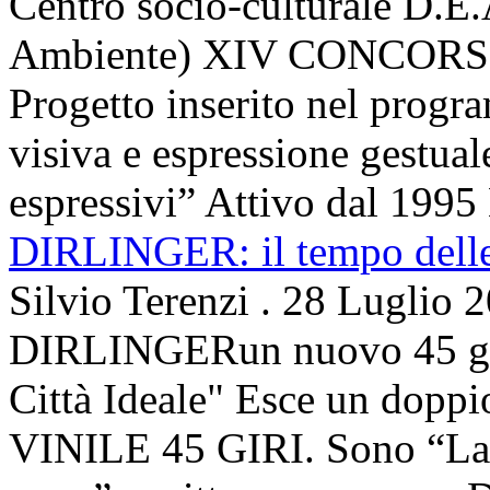
Centro socio-culturale D.E.
Ambiente) XIV CONCORSO
Progetto inserito nel prog
visiva e espressione gestua
espressivi” Attivo dal 1995 
DIRLINGER: il tempo delle 
Silvio Terenzi
.
28 Luglio 
DIRLINGERun nuovo 45 g
Città Ideale" Esce un doppi
VINILE 45 GIRI. Sono “La ci