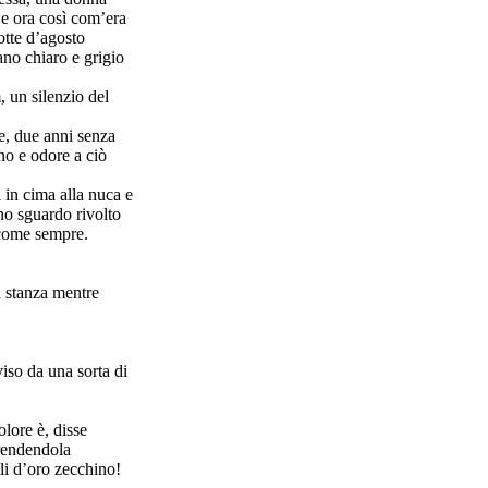
 e ora così com’era
otte d’agosto
ano chiaro e grigio
, un silenzio del
e, due anni senza
ono e odore a ciò
i in cima alla nuca e
uno sguardo rivolto
o come sempre.
a stanza mentre
iso da una sorta di
lore è, disse
prendendola
ili d’oro zecchino!