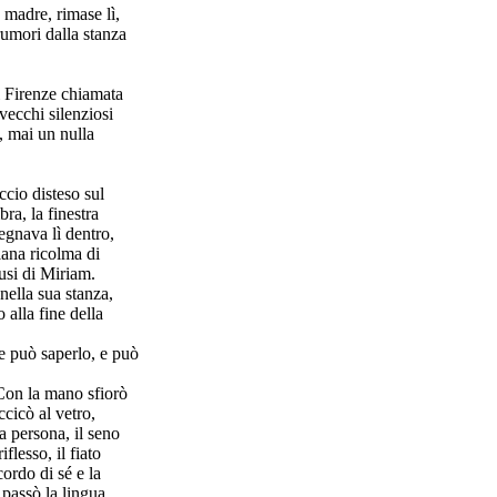
a madre, rimase lì,
rumori dalla stanza
i Firenze chiamata
vecchi silenziosi
, mai un nulla
ccio disteso sul
ra, la finestra
egnava lì dentro,
llana ricolma di
usi di Miriam.
ella sua stanza,
alla fine della
 e può saperlo, e può
 Con la mano sfiorò
ccicò al vetro,
ua persona, il seno
flesso, il fiato
cordo di sé e la
 passò la lingua