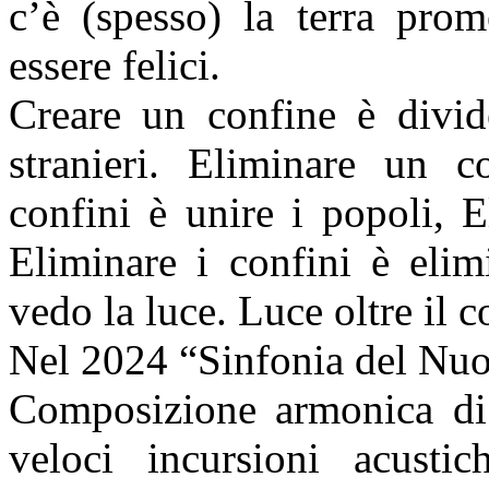
c’è
(spesso) la terra pro
essere felici.
Creare un confine è divid
stranieri.
Eliminare un co
confini è unire i popoli, E
Eliminare i confini è elim
vedo la luce.
Luce oltre il c
Nel 2024 “Sinfonia del Nu
Composizione armonica di v
veloci incursioni acusti