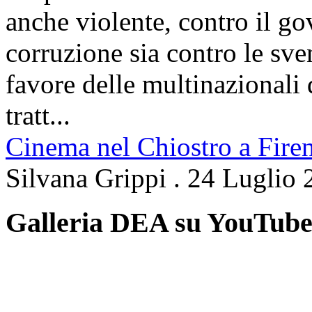
anche violente, contro il g
corruzione sia contro le sven
favore delle multinazionali 
tratt...
Cinema nel Chiostro a Fire
Silvana Grippi
.
24 Luglio 
Galleria DEA su YouTub