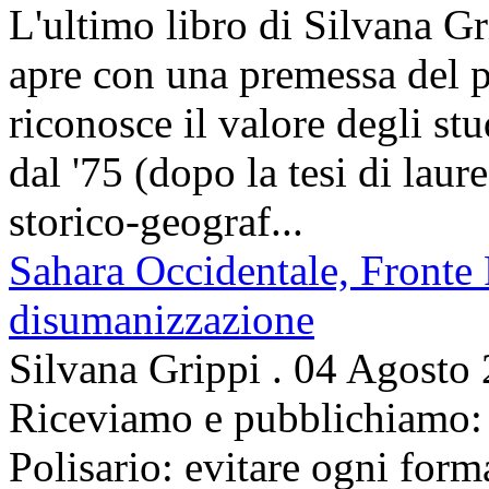
L'ultimo libro di Silvana Gr
apre con una premessa del p
riconosce il valore degli stud
dal '75 (dopo la tesi di laur
storico-geograf...
Sahara Occidentale, Fronte P
disumanizzazione
Silvana Grippi
.
04 Agosto
Riceviamo e pubblichiamo: 
Polisario: evitare ogni for