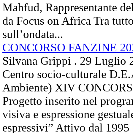
Mahfud, Rappresentante del 
da Focus on Africa Tra tutto 
sull’ondata...
CONCORSO FANZINE 20
Silvana Grippi
.
29 Luglio 
Centro socio-culturale D.E.
Ambiente) XIV CONCORSO
Progetto inserito nel prog
visiva e espressione gestua
espressivi” Attivo dal 1995 