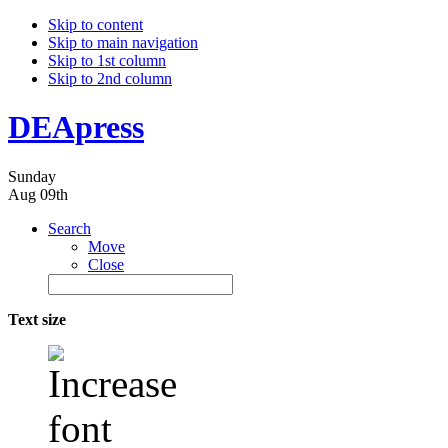
Skip to content
Skip to main navigation
Skip to 1st column
Skip to 2nd column
DEApress
Sunday
Aug 09th
Search
Move
Close
Text size