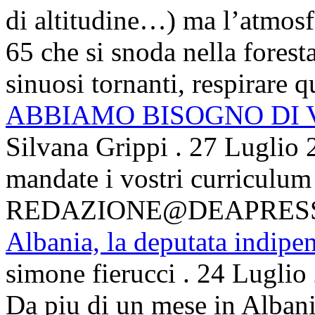
di altitudine…) ma l’atmosfe
65 che si snoda nella foresta
sinuosi tornanti, respirare qu
ABBIAMO BISOGNO DI
Silvana Grippi
.
27 Luglio 
mandate i vostri curriculum
REDAZIONE@DEAPRES
Albania, la deputata indipe
simone fierucci
.
24 Luglio
Da piu di un mese in Albani