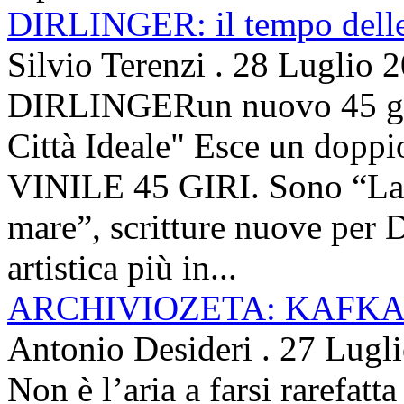
DIRLINGER: il tempo delle 
Silvio Terenzi
.
28 Luglio 
DIRLINGERun nuovo 45 g
Città Ideale" Esce un doppi
VINILE 45 GIRI. Sono “La ci
mare”, scritture nuove per 
artistica più in...
ARCHIVIOZETA: KAFKA
Antonio Desideri
.
27 Lugl
Non è l’aria a farsi rarefatta