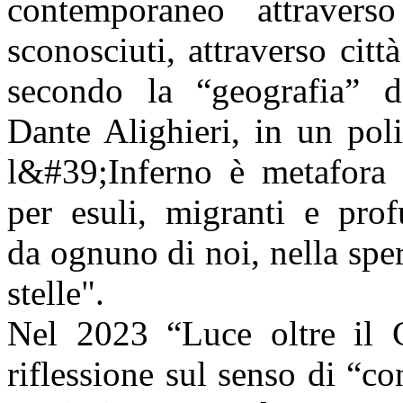
contemporaneo attraverso
sconosciuti,
attraverso citt
secondo la “geografia” d
Dante Alighieri, in un pol
l&#39;Inferno è metafora
per esuli, migranti e prof
da
ognuno di noi, nella sper
stelle".
Nel 2023 “Luce oltre il 
riflessione sul senso di “co