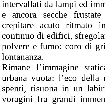
intervallati da lampi ed imm
e ancora
secche frustate
crepitare acuto ritmato i
continuo di edifici, sfregol
polvere e fumo:
coro di gr
lontananza.
Rimane l’immagine static
urbana vuota: l’eco della
spenti, risuona in un labir
voragini fra
grandi immens