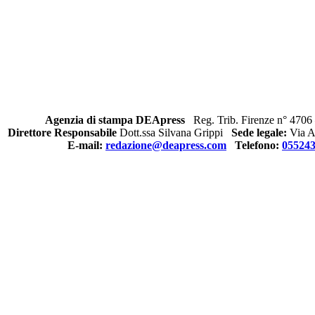
Agenzia di stampa DEApress
Reg. Trib. Firenze n° 4706 
Direttore Responsabile
Dott.ssa Silvana Grippi
Sede legale:
Via Al
E-mail:
redazione@deapress.com
Telefono:
05524