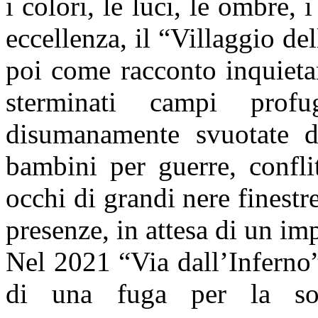
i colori, le luci, le
ombre, i
eccellenza, il “Villaggio d
poi come racconto inquieta
sterminati
campi profu
disumanamente svuotate 
bambini per guerre, conflit
occhi di grandi nere finestr
presenze, in attesa di un imp
Nel 2021 “Via dall’Inferno
di una fuga per la so