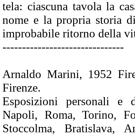
tela: ciascuna tavola la c
nome e la propria storia
d
improbabile ritorno della vi
-------------------------------
Arnaldo Marini, 1952 Firen
Firenze.
Esposizioni personali e 
Napoli, Roma, Torino, F
Stoccolma, Bratislava, A