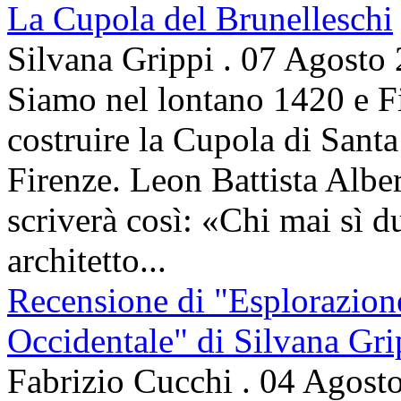
La Cupola del Brunelleschi
Silvana Grippi
.
07 Agosto
Siamo nel lontano 1420 e Fi
costruire la Cupola di Santa
Firenze. Leon Battista Alber
scriverà così: «Chi mai sì d
architetto...
Recensione di "Esplorazion
Occidentale" di Silvana Gri
Fabrizio Cucchi
.
04 Agost