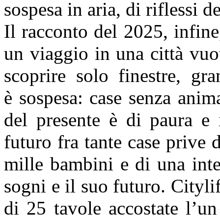
sospesa in aria, di riflessi 
Il racconto del 2025, infin
un viaggio in una città vu
scoprire solo finestre, gr
è
sospesa: case senza anim
del presente è di paura e
futuro fra tante case prive d
mille bambini e di una
int
sogni e il suo futuro.
Cityli
di 25 tavole accostate l’un