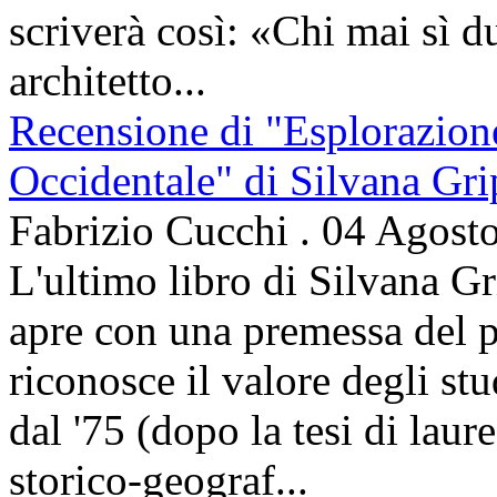
scriverà così: «Chi mai sì d
architetto...
Recensione di "Esplorazion
Occidentale" di Silvana Gri
Fabrizio Cucchi
.
04 Agost
L'ultimo libro di Silvana Gr
apre con una premessa del p
riconosce il valore degli stud
dal '75 (dopo la tesi di laur
storico-geograf...