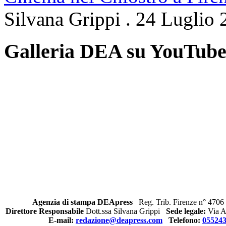
Silvana Grippi
.
24 Luglio 
Galleria DEA su YouTub
Agenzia di stampa DEApress
Reg. Trib. Firenze n° 4706 
Direttore Responsabile
Dott.ssa Silvana Grippi
Sede legale:
Via Al
E-mail:
redazione@deapress.com
Telefono:
05524