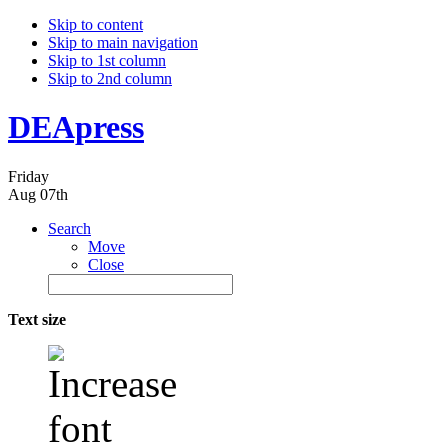
Skip to content
Skip to main navigation
Skip to 1st column
Skip to 2nd column
DEApress
Friday
Aug 07th
Search
Move
Close
Text size