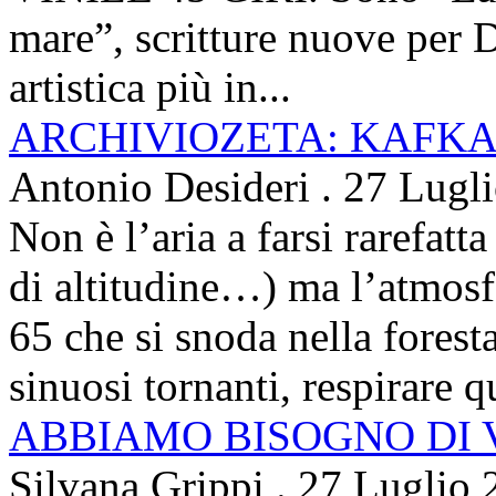
mare”, scritture nuove per 
artistica più in...
ARCHIVIOZETA: KAFKA
Antonio Desideri
.
27 Lugl
Non è l’aria a farsi rarefatta
di altitudine…) ma l’atmosfe
65 che si snoda nella foresta
sinuosi tornanti, respirare qu
ABBIAMO BISOGNO DI
Silvana Grippi
.
27 Luglio 