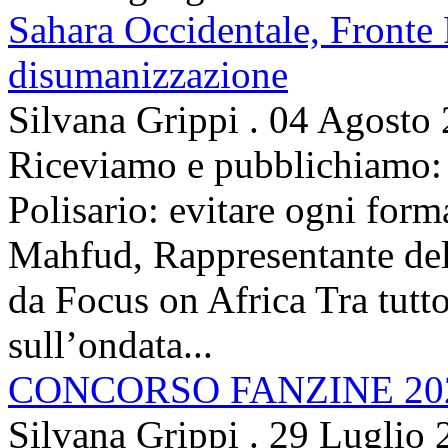
Sahara Occidentale, Fronte P
disumanizzazione
Silvana Grippi
.
04 Agosto
Riceviamo e pubblichiamo: 
Polisario: evitare ogni for
Mahfud, Rappresentante del 
da Focus on Africa Tra tutto 
sull’ondata...
CONCORSO FANZINE 20
Silvana Grippi
.
29 Luglio 