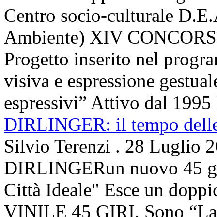
Centro socio-culturale D.E.
Ambiente) XIV CONCORSO
Progetto inserito nel prog
visiva e espressione gestua
espressivi” Attivo dal 1995 
DIRLINGER: il tempo delle 
Silvio Terenzi
.
28 Luglio 
DIRLINGERun nuovo 45 g
Città Ideale" Esce un doppi
VINILE 45 GIRI. Sono “La ci