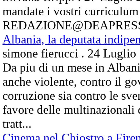
mandate i vostri curriculum
REDAZIONE@DEAPRES
Albania, la deputata indipe
simone fierucci
.
24 Luglio
Da piu di un mese in Albani
anche violente, contro il g
corruzione sia contro le sven
favore delle multinazionali 
tratt...
Cinema nel Chiostro a Fire