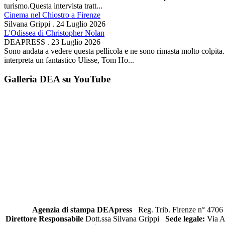
turismo.Questa intervista tratt...
Cinema nel Chiostro a Firenze
Silvana Grippi
.
24 Luglio 2026
L'Odissea di Christopher Nolan
DEAPRESS
.
23 Luglio 2026
Sono andata a vedere questa pellicola e ne sono rimasta molto colpit
interpreta un fantastico Ulisse, Tom Ho...
Galleria DEA su YouTube
Agenzia di stampa DEApress
Reg. Trib. Firenze n° 4706 
Direttore Responsabile
Dott.ssa Silvana Grippi
Sede legale:
Via Al