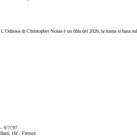
a. L’Odissea di Christopher Nolan è un film del 2026, la trama si basa
– 9/7/’97
fani, 16r - Firenze