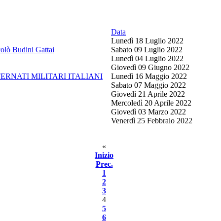
Data
Lunedì 18 Luglio 2022
colò Budini Gattai
Sabato 09 Luglio 2022
Lunedì 04 Luglio 2022
Giovedì 09 Giugno 2022
ERNATI MILITARI ITALIANI
Lunedì 16 Maggio 2022
Sabato 07 Maggio 2022
Giovedì 21 Aprile 2022
Mercoledì 20 Aprile 2022
Giovedì 03 Marzo 2022
Venerdì 25 Febbraio 2022
«
Inizio
Prec.
1
2
3
4
5
6