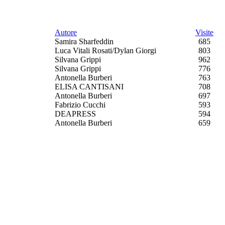
Autore
Visite
Samira Sharfeddin
685
Luca Vitali Rosati/Dylan Giorgi
803
Silvana Grippi
962
Silvana Grippi
776
Antonella Burberi
763
ELISA CANTISANI
708
Antonella Burberi
697
Fabrizio Cucchi
593
DEAPRESS
594
Antonella Burberi
659