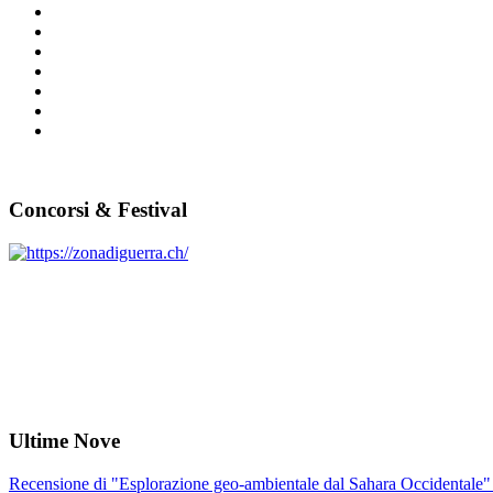
Concorsi & Festival
Ultime Nove
Recensione di "Esplorazione geo-ambientale dal Sahara Occidentale" 