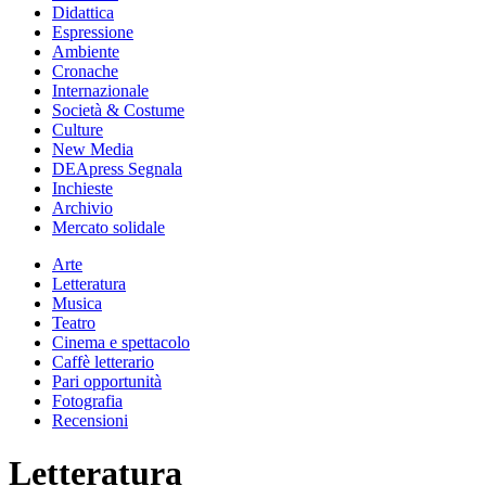
Didattica
Espressione
Ambiente
Cronache
Internazionale
Società & Costume
Culture
New Media
DEApress Segnala
Inchieste
Archivio
Mercato solidale
Arte
Letteratura
Musica
Teatro
Cinema e spettacolo
Caffè letterario
Pari opportunità
Fotografia
Recensioni
Letteratura