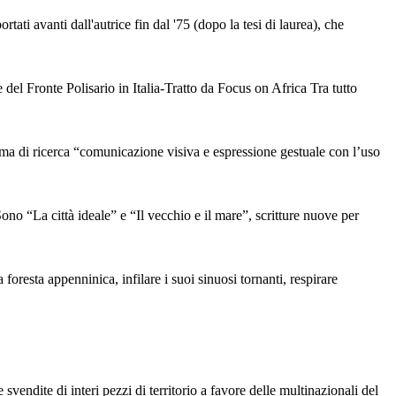
ati avanti dall'autrice fin dal '75 (dopo la tesi di laurea), che
l Fronte Polisario in Italia-Tratto da Focus on Africa Tra tutto
i ricerca “comunicazione visiva e espressione gestuale con l’uso
a città ideale” e “Il vecchio e il mare”, scritture nuove per
 foresta appenninica, infilare i suoi sinuosi tornanti, respirare
vendite di interi pezzi di territorio a favore delle multinazionali del